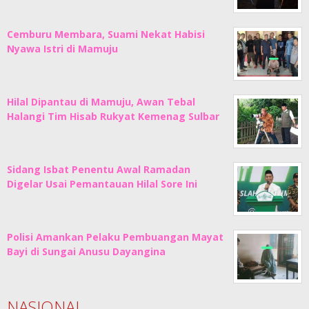
Cemburu Membara, Suami Nekat Habisi
Nyawa Istri di Mamuju
Hilal Dipantau di Mamuju, Awan Tebal
Halangi Tim Hisab Rukyat Kemenag Sulbar
Sidang Isbat Penentu Awal Ramadan
Digelar Usai Pemantauan Hilal Sore Ini
Polisi Amankan Pelaku Pembuangan Mayat
Bayi di Sungai Anusu Dayangina
NASIONAL