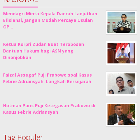
Mendagri Minta Kepala Daerah Lanjutkan
Efisiensi, Jangan Mudah Percaya Usulan
OP…
Ketua Korpri Zudan Buat Terobosan
Bantuan Hukum bagi ASN yang
Dinonjobkan
Faizal Assegaf Puji Prabowo soal Kasus
Febrie Adriansyah: Langkah Bersejarah
Hotman Paris Puji Ketegasan Prabowo di
Kasus Febrie Adriansyah
Tag Populer