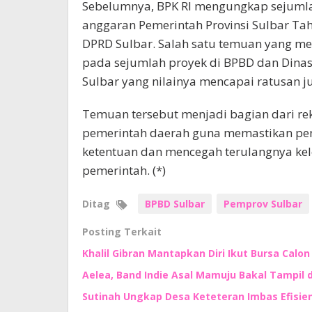
Sebelumnya, BPK RI mengungkap sejumla
anggaran Pemerintah Provinsi Sulbar T
DPRD Sulbar. Salah satu temuan yang m
pada sejumlah proyek di BPBD dan Dina
Sulbar yang nilainya mencapai ratusan ju
Temuan tersebut menjadi bagian dari rek
pemerintah daerah guna memastikan pen
ketentuan dan mencegah terulangnya ke
pemerintah. (*)
Ditag
BPBD Sulbar
Pemprov Sulbar
Posting Terkait
Khalil Gibran Mantapkan Diri Ikut Bursa Calo
Aelea, Band Indie Asal Mamuju Bakal Tampil d
Sutinah Ungkap Desa Keteteran Imbas Efisie