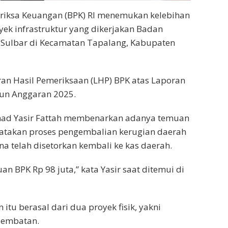
iksa Keuangan (BPK) RI menemukan kelebihan
ek infrastruktur yang dikerjakan Badan
Sulbar di Kecamatan Tapalang, Kabupaten
n Hasil Pemeriksaan (LHP) BPK atas Laporan
un Anggaran 2025.
ad Yasir Fattah membenarkan adanya temuan
gatakan proses pengembalian kerugian daerah
na telah disetorkan kembali ke kas daerah.
 BPK Rp 98 juta,” kata Yasir saat ditemui di
itu berasal dari dua proyek fisik, yakni
jembatan.