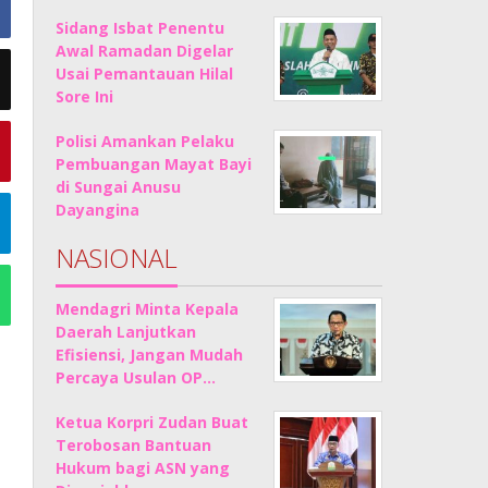
Sidang Isbat Penentu
Awal Ramadan Digelar
Usai Pemantauan Hilal
Sore Ini
Polisi Amankan Pelaku
Pembuangan Mayat Bayi
di Sungai Anusu
Dayangina
NASIONAL
Mendagri Minta Kepala
Daerah Lanjutkan
Efisiensi, Jangan Mudah
Percaya Usulan OP…
Ketua Korpri Zudan Buat
Terobosan Bantuan
Hukum bagi ASN yang