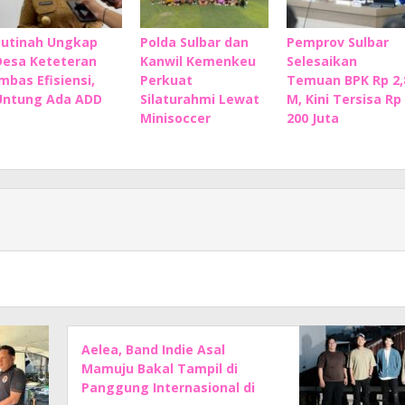
Sutinah Ungkap
Polda Sulbar dan
Pemprov Sulbar
Desa Keteteran
Kanwil Kemenkeu
Selesaikan
Imbas Efisiensi,
Perkuat
Temuan BPK Rp 2,
Untung Ada ADD
Silaturahmi Lewat
M, Kini Tersisa Rp
Minisoccer
200 Juta
Aelea, Band Indie Asal
Mamuju Bakal Tampil di
Panggung Internasional di