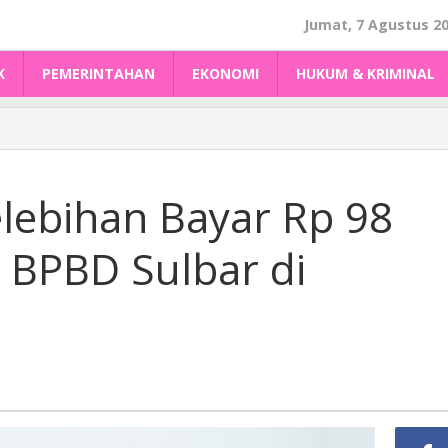
Jumat, 7 Agustus 2
K
PEMERINTAHAN
EKONOMI
HUKUM & KRIMINAL
ebihan Bayar Rp 98
 BPBD Sulbar di