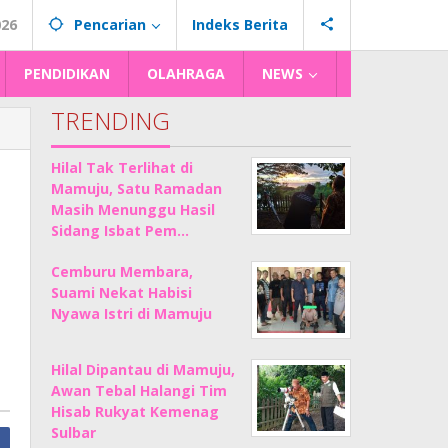
026
Pencarian
Indeks Berita
PENDIDIKAN
OLAHRAGA
NEWS
TRENDING
Hilal Tak Terlihat di
Mamuju, Satu Ramadan
Masih Menunggu Hasil
Sidang Isbat Pem…
Cemburu Membara,
Suami Nekat Habisi
Nyawa Istri di Mamuju
Hilal Dipantau di Mamuju,
Awan Tebal Halangi Tim
Hisab Rukyat Kemenag
Sulbar