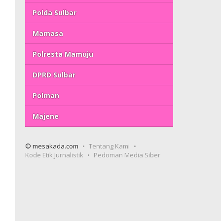
Polda Sulbar
Mamasa
Polresta Mamuju
DPRD Sulbar
Polman
Majene
© mesakada.com
Tentang Kami
Kode Etik Jurnalistik
Pedoman Media Siber