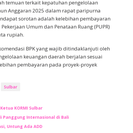
h temuan terkait kepatuhan pengelolaan
ahun Anggaran 2025 dalam rapat paripurna
endapat sorotan adalah kelebihan pembayaran
s Pekerjaan Umum dan Penataan Ruang (PUPR)
ta rupiah.
omendasi BPK yang wajib ditindaklanjuti oleh
gelolaan keuangan daerah berjalan sesuai
lebihan pembayaran pada proyek-proyek
Sulbar
n Ketua KORMI Sulbar
i Panggung Internasional di Bali
nsi, Untung Ada ADD