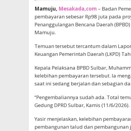
Mamuju,
Mesakada,com
– Badan Pemer
pembayaran sebesar Rp98 juta pada proy
Penanggulangan Bencana Daerah (BPBD) 
Mamuju.
Temuan tersebut tercantum dalam Lapora
Keuangan Pemerintah Daerah (LKPD) Tah
Kepala Pelaksana BPBD Sulbar, Muhamm
kelebihan pembayaran tersebut. Ia men
saat ini sedang berjalan dan sebagian da
“Pengembaliannya sudah ada. Total temuan
Gedung DPRD Sulbar, Kamis (11/6/2026).
Yasir menjelaskan, kelebihan pembayaran 
pembangunan talud dan pembangunan 