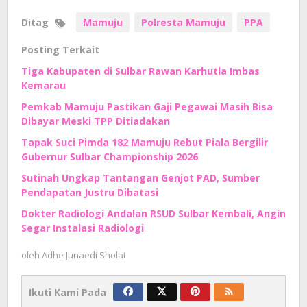
Ditag
Mamuju
Polresta Mamuju
PPA
Posting Terkait
Tiga Kabupaten di Sulbar Rawan Karhutla Imbas
Kemarau
Pemkab Mamuju Pastikan Gaji Pegawai Masih Bisa
Dibayar Meski TPP Ditiadakan
Tapak Suci Pimda 182 Mamuju Rebut Piala Bergilir
Gubernur Sulbar Championship 2026
Sutinah Ungkap Tantangan Genjot PAD, Sumber
Pendapatan Justru Dibatasi
Dokter Radiologi Andalan RSUD Sulbar Kembali, Angin
Segar Instalasi Radiologi
oleh
Adhe Junaedi Sholat
Ikuti Kami Pada