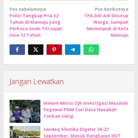
Navigasi
Pos sebelumnya
Pos berikutnya
Polisi Tangkap Pria 52
TPA Adi-Adi Ditutup
pos
Tahun di Mamuju yang
Warga, Sampah
Perkosa Anak Tiri sejak
Menumpuk di Kota
Usia 12 Tahun
Mamuju
Jangan Lewatkan
Welem Minta OJK Investigasi Masalah
Pegawai PNM Curi Data Nasabah
Cairkan Uang
Sandeq Silumba Digelar 26-27
September, Masuk Rangkaian HUT