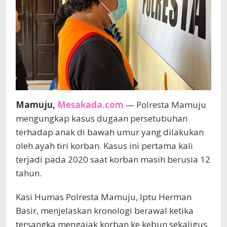
Mamuju,
Mesakada.com
— Polresta Mamuju
mengungkap kasus dugaan persetubuhan
terhadap anak di bawah umur yang dilakukan
oleh ayah tiri korban. Kasus ini pertama kali
terjadi pada 2020 saat korban masih berusia 12
tahun.
Kasi Humas Polresta Mamuju, Iptu Herman
Basir, menjelaskan kronologi berawal ketika
tersangka mengajak korban ke kebun sekaligus