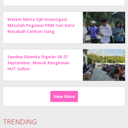
Welem Minta OJK Investigasi
Masalah Pegawai PNM Curi Data
Nasabah Cairkan Uang
Sandeq Silumba Digelar 26-27
September, Masuk Rangkaian
HUT Sulbar
View More
TRENDING