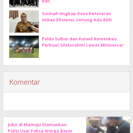
Bali
Sutinah Ungkap Desa Keteteran
Imbas Efisiensi, Untung Ada ADD
Polda Sulbar dan Kanwil Kemenkeu
Perkuat Silaturahmi Lewat Minisoccer
Komentar
Jukir di Mamuju Diamankan
Polisi Usai Paksa Warga Bayar