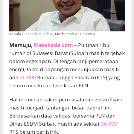
di
Mamuju
Kepala Dinas ESDM Sulbar, Mochamad Ali Chandra.
Mamuju,
Mesakada.com
– Puluhan ribu
rumah di Sulawesi Barat (Sulbar) masih terjebak
dalam kegelapan. Di tengah janji pemerataan
energi, fakta di lapangan menunjukkan masih
ada
36.000
Rumah Tangga Sasaran (RTS) yang
belum menikmati listrik dari PLN.
Hal ini menandakan permasalahan elektrifikasi
masih menjadi tantangan besar daerah ini.
Berdasarkan data validasi bersama PLN dan
Dinas ESDM Sulbar, masih ada sekitar
36.000
RTS belum berlistrik.