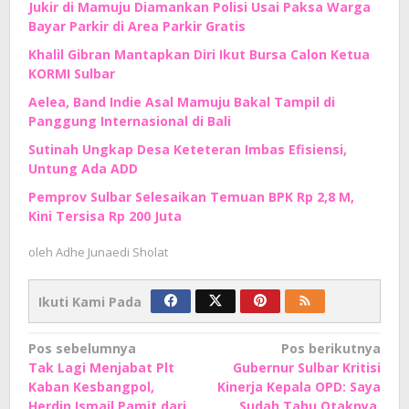
Jukir di Mamuju Diamankan Polisi Usai Paksa Warga
Bayar Parkir di Area Parkir Gratis
Khalil Gibran Mantapkan Diri Ikut Bursa Calon Ketua
KORMI Sulbar
Aelea, Band Indie Asal Mamuju Bakal Tampil di
Panggung Internasional di Bali
Sutinah Ungkap Desa Keteteran Imbas Efisiensi,
Untung Ada ADD
Pemprov Sulbar Selesaikan Temuan BPK Rp 2,8 M,
Kini Tersisa Rp 200 Juta
oleh
Adhe Junaedi Sholat
Ikuti Kami Pada
Navigasi
Pos sebelumnya
Pos berikutnya
Tak Lagi Menjabat Plt
Gubernur Sulbar Kritisi
pos
Kaban Kesbangpol,
Kinerja Kepala OPD: Saya
Herdin Ismail Pamit dari
Sudah Tahu Otaknya,