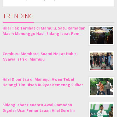
Adhe
Junaedi
Sholat
TRENDING
Hilal Tak Terlihat di Mamuju, Satu Ramadan
Masih Menunggu Hasil Sidang Isbat Pem…
Cemburu Membara, Suami Nekat Habisi
Nyawa Istri di Mamuju
Hilal Dipantau di Mamuju, Awan Tebal
Halangi Tim Hisab Rukyat Kemenag Sulbar
Sidang Isbat Penentu Awal Ramadan
Digelar Usai Pemantauan Hilal Sore Ini