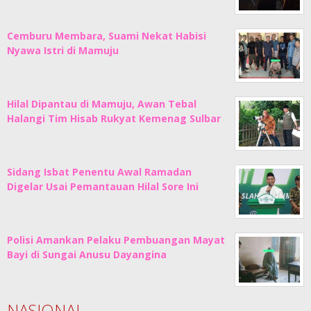
Cemburu Membara, Suami Nekat Habisi
Nyawa Istri di Mamuju
Hilal Dipantau di Mamuju, Awan Tebal
Halangi Tim Hisab Rukyat Kemenag Sulbar
Sidang Isbat Penentu Awal Ramadan
Digelar Usai Pemantauan Hilal Sore Ini
Polisi Amankan Pelaku Pembuangan Mayat
Bayi di Sungai Anusu Dayangina
NASIONAL