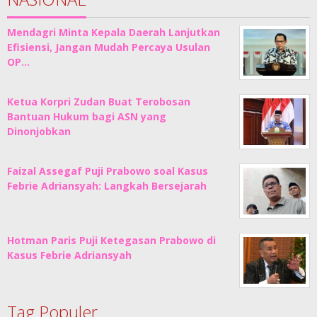
Mendagri Minta Kepala Daerah Lanjutkan
Efisiensi, Jangan Mudah Percaya Usulan
OP…
Ketua Korpri Zudan Buat Terobosan
Bantuan Hukum bagi ASN yang
Dinonjobkan
Faizal Assegaf Puji Prabowo soal Kasus
Febrie Adriansyah: Langkah Bersejarah
Hotman Paris Puji Ketegasan Prabowo di
Kasus Febrie Adriansyah
Tag Populer