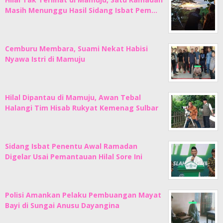
Masih Menunggu Hasil Sidang Isbat Pem…
Cemburu Membara, Suami Nekat Habisi
Nyawa Istri di Mamuju
Hilal Dipantau di Mamuju, Awan Tebal
Halangi Tim Hisab Rukyat Kemenag Sulbar
Sidang Isbat Penentu Awal Ramadan
Digelar Usai Pemantauan Hilal Sore Ini
Polisi Amankan Pelaku Pembuangan Mayat
Bayi di Sungai Anusu Dayangina