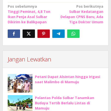
Navigasi
Pos sebelumnya
Pos berikutnya
Tinggi Peminat, 4,8 Ton
Sulbar Kedatangan
pos
Ikan Penja Asal Sulbar
Delapan CPNS Baru, Ada
Dikirim ke Balikpapan
Tiga Dokter Umum
Jangan Lewatkan
Petani Dapat Alsintan hingga Irigasi
saat Malimbo di Mamuju
Polantas Polda Sulbar Tanamkan
Budaya Tertib Berlalu Lintas di
Mamuju