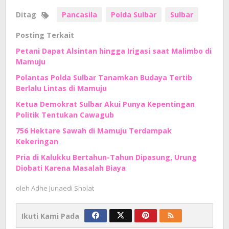
Ditag
Pancasila
Polda Sulbar
Sulbar
Posting Terkait
Petani Dapat Alsintan hingga Irigasi saat Malimbo di
Mamuju
Polantas Polda Sulbar Tanamkan Budaya Tertib
Berlalu Lintas di Mamuju
Ketua Demokrat Sulbar Akui Punya Kepentingan
Politik Tentukan Cawagub
756 Hektare Sawah di Mamuju Terdampak
Kekeringan
Pria di Kalukku Bertahun-Tahun Dipasung, Urung
Diobati Karena Masalah Biaya
oleh
Adhe Junaedi Sholat
Ikuti Kami Pada