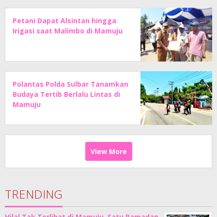
Petani Dapat Alsintan hingga
Irigasi saat Malimbo di Mamuju
Polantas Polda Sulbar Tanamkan
Budaya Tertib Berlalu Lintas di
Mamuju
View More
TRENDING
Hilal Tak Terlihat di Mamuju, Satu Ramadan