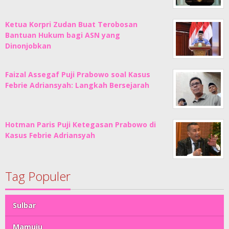
Ketua Korpri Zudan Buat Terobosan
Bantuan Hukum bagi ASN yang
Dinonjobkan
Faizal Assegaf Puji Prabowo soal Kasus
Febrie Adriansyah: Langkah Bersejarah
Hotman Paris Puji Ketegasan Prabowo di
Kasus Febrie Adriansyah
Tag Populer
Sulbar
Mamuju