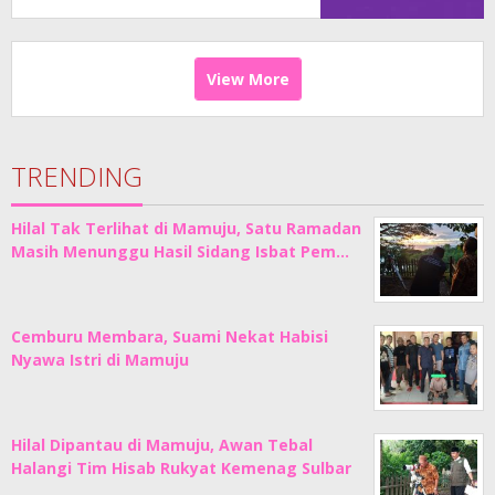
View More
TRENDING
Hilal Tak Terlihat di Mamuju, Satu Ramadan
Masih Menunggu Hasil Sidang Isbat Pem…
Cemburu Membara, Suami Nekat Habisi
Nyawa Istri di Mamuju
Hilal Dipantau di Mamuju, Awan Tebal
Halangi Tim Hisab Rukyat Kemenag Sulbar