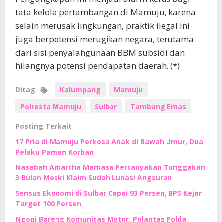
tata kelola pertambangan di Mamuju, karena
selain merusak lingkungan, praktik ilegal ini
juga berpotensi merugikan negara, terutama
dari sisi penyalahgunaan BBM subsidi dan
hilangnya potensi pendapatan daerah. (*)
Ditag
Kalumpang
Mamuju
Polresta Mamuju
Sulbar
Tambang Emas
Posting Terkait
17 Pria di Mamuju Perkosa Anak di Bawah Umur, Dua
Pelaku Paman Korban
Nasabah Amartha Mamasa Pertanyakan Tunggakan
3 Bulan Meski Klaim Sudah Lunasi Angsuran
Sensus Ekonomi di Sulbar Capai 93 Persen, BPS Kejar
Target 100 Persen
Ngopi Bareng Komunitas Motor, Polantas Polda