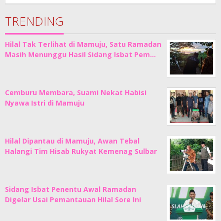
Junaedi
Sholat
TRENDING
Hilal Tak Terlihat di Mamuju, Satu Ramadan
Masih Menunggu Hasil Sidang Isbat Pem…
Cemburu Membara, Suami Nekat Habisi
Nyawa Istri di Mamuju
Hilal Dipantau di Mamuju, Awan Tebal
Halangi Tim Hisab Rukyat Kemenag Sulbar
Sidang Isbat Penentu Awal Ramadan
Digelar Usai Pemantauan Hilal Sore Ini