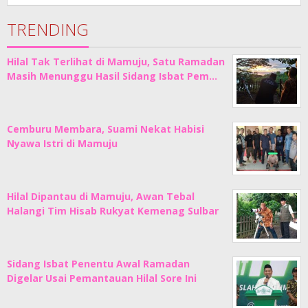
Junaedi
Sholat
TRENDING
Hilal Tak Terlihat di Mamuju, Satu Ramadan
Masih Menunggu Hasil Sidang Isbat Pem…
Cemburu Membara, Suami Nekat Habisi
Nyawa Istri di Mamuju
Hilal Dipantau di Mamuju, Awan Tebal
Halangi Tim Hisab Rukyat Kemenag Sulbar
Sidang Isbat Penentu Awal Ramadan
Digelar Usai Pemantauan Hilal Sore Ini