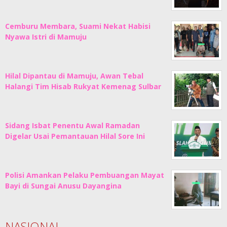
Cemburu Membara, Suami Nekat Habisi
Nyawa Istri di Mamuju
Hilal Dipantau di Mamuju, Awan Tebal
Halangi Tim Hisab Rukyat Kemenag Sulbar
Sidang Isbat Penentu Awal Ramadan
Digelar Usai Pemantauan Hilal Sore Ini
Polisi Amankan Pelaku Pembuangan Mayat
Bayi di Sungai Anusu Dayangina
NASIONAL