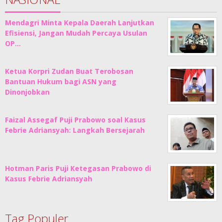
Mendagri Minta Kepala Daerah Lanjutkan
Efisiensi, Jangan Mudah Percaya Usulan
OP…
Ketua Korpri Zudan Buat Terobosan
Bantuan Hukum bagi ASN yang
Dinonjobkan
Faizal Assegaf Puji Prabowo soal Kasus
Febrie Adriansyah: Langkah Bersejarah
Hotman Paris Puji Ketegasan Prabowo di
Kasus Febrie Adriansyah
Tag Populer