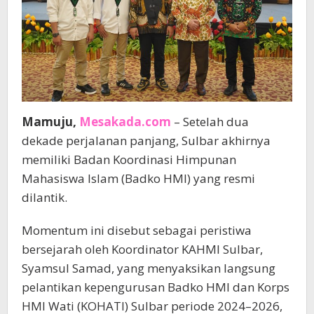
Mamuju,
Mesakada.com
– Setelah dua
dekade perjalanan panjang, Sulbar akhirnya
memiliki Badan Koordinasi Himpunan
Mahasiswa Islam (Badko HMI) yang resmi
dilantik.
Momentum ini disebut sebagai peristiwa
bersejarah oleh Koordinator KAHMI Sulbar,
Syamsul Samad, yang menyaksikan langsung
pelantikan kepengurusan Badko HMI dan Korps
HMI Wati (KOHATI) Sulbar periode 2024–2026,