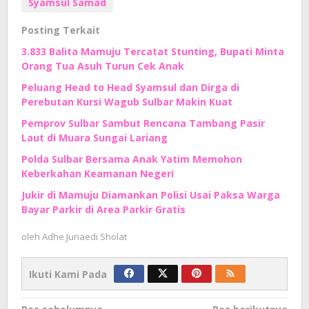
Syamsul Samad
Posting Terkait
3.833 Balita Mamuju Tercatat Stunting, Bupati Minta
Orang Tua Asuh Turun Cek Anak
Peluang Head to Head Syamsul dan Dirga di
Perebutan Kursi Wagub Sulbar Makin Kuat
Pemprov Sulbar Sambut Rencana Tambang Pasir
Laut di Muara Sungai Lariang
Polda Sulbar Bersama Anak Yatim Memohon
Keberkahan Keamanan Negeri
Jukir di Mamuju Diamankan Polisi Usai Paksa Warga
Bayar Parkir di Area Parkir Gratis
oleh
Adhe Junaedi Sholat
Ikuti Kami Pada