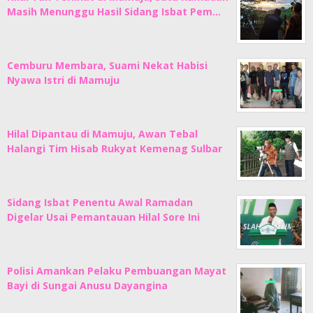
Masih Menunggu Hasil Sidang Isbat Pem…
Cemburu Membara, Suami Nekat Habisi
Nyawa Istri di Mamuju
Hilal Dipantau di Mamuju, Awan Tebal
Halangi Tim Hisab Rukyat Kemenag Sulbar
Sidang Isbat Penentu Awal Ramadan
Digelar Usai Pemantauan Hilal Sore Ini
Polisi Amankan Pelaku Pembuangan Mayat
Bayi di Sungai Anusu Dayangina