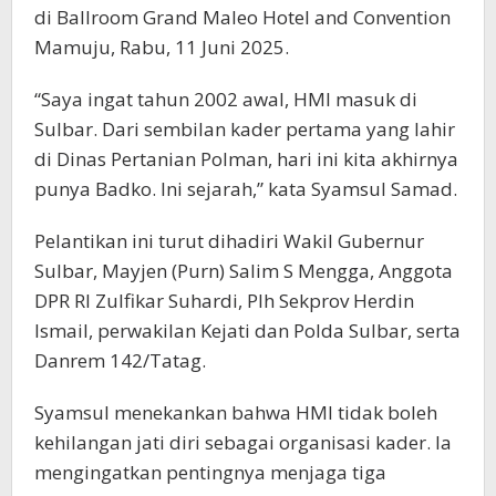
di Ballroom Grand Maleo Hotel and Convention
Mamuju, Rabu, 11 Juni 2025.
“Saya ingat tahun 2002 awal, HMI masuk di
Sulbar. Dari sembilan kader pertama yang lahir
di Dinas Pertanian Polman, hari ini kita akhirnya
punya Badko. Ini sejarah,” kata Syamsul Samad.
Pelantikan ini turut dihadiri Wakil Gubernur
Sulbar, Mayjen (Purn) Salim S Mengga, Anggota
DPR RI Zulfikar Suhardi, Plh Sekprov Herdin
Ismail, perwakilan Kejati dan Polda Sulbar, serta
Danrem 142/Tatag.
Syamsul menekankan bahwa HMI tidak boleh
kehilangan jati diri sebagai organisasi kader. Ia
mengingatkan pentingnya menjaga tiga