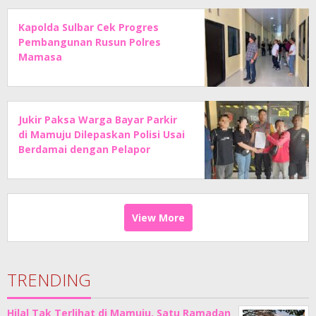
Kapolda Sulbar Cek Progres
Pembangunan Rusun Polres
Mamasa
Jukir Paksa Warga Bayar Parkir
di Mamuju Dilepaskan Polisi Usai
Berdamai dengan Pelapor
View More
TRENDING
Hilal Tak Terlihat di Mamuju, Satu Ramadan