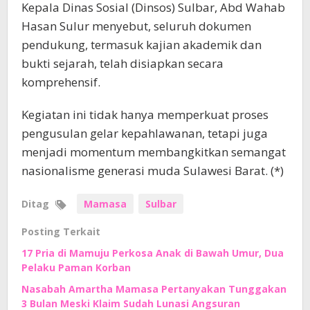
Kepala Dinas Sosial (Dinsos) Sulbar, Abd Wahab
Hasan Sulur menyebut, seluruh dokumen
pendukung, termasuk kajian akademik dan
bukti sejarah, telah disiapkan secara
komprehensif.
Kegiatan ini tidak hanya memperkuat proses
pengusulan gelar kepahlawanan, tetapi juga
menjadi momentum membangkitkan semangat
nasionalisme generasi muda Sulawesi Barat. (*)
Ditag
Mamasa
Sulbar
Posting Terkait
17 Pria di Mamuju Perkosa Anak di Bawah Umur, Dua
Pelaku Paman Korban
Nasabah Amartha Mamasa Pertanyakan Tunggakan
3 Bulan Meski Klaim Sudah Lunasi Angsuran