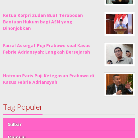
Ketua Korpri Zudan Buat Terobosan
Bantuan Hukum bagi ASN yang
Dinonjobkan
Faizal Assegaf Puji Prabowo soal Kasus
Febrie Adriansyah: Langkah Bersejarah
Hotman Paris Puji Ketegasan Prabowo di
Kasus Febrie Adriansyah
Tag Populer
Sulbar
Mamuju