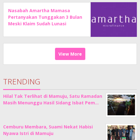
Nasabah Amartha Mamasa
Pertanyakan Tunggakan 3 Bulan
Meski Klaim Sudah Lunasi
Angsuran
View More
TRENDING
Hilal Tak Terlihat di Mamuju, Satu Ramadan
Masih Menunggu Hasil Sidang Isbat Pem…
Cemburu Membara, Suami Nekat Habisi
Nyawa Istri di Mamuju