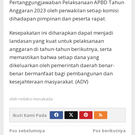
Pertanggungjawaban Pelaksanaan APBD Tahun
Anggaran 2023 oleh perwakilan setiap komisi
dihadapan pimpinan dan peserta rapat.
Kesepakatan ini diharapkan dapat menjadi
landasan yang kuat untuk pelaksanaan
anggaran di tahun-tahun berikutnya, serta
memastikan bahwa setiap dana yang
dikeluarkan oleh pemerintah daerah benar-
benar bermanfaat bagi pembangunan dan
kesejahteraan masyarakat. (ADV)
oleh
redaksi mesakada
Ikuti Kami Pada
Navigasi
Pos sebelumnya
Pos berikutnya