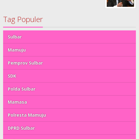
Tag Populer
Sulbar
Mamuju
Pemprov Sulbar
SDK
Polda Sulbar
Mamasa
Polresta Mamuju
DPRD Sulbar