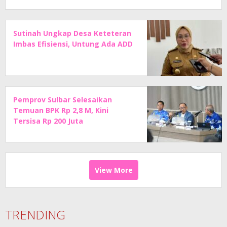
Sutinah Ungkap Desa Keteteran
Imbas Efisiensi, Untung Ada ADD
Pemprov Sulbar Selesaikan
Temuan BPK Rp 2,8 M, Kini
Tersisa Rp 200 Juta
View More
TRENDING