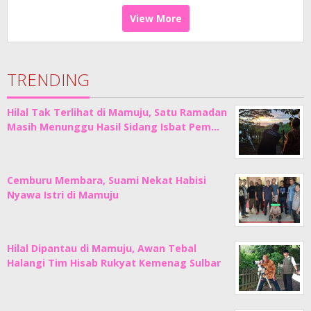
View More
TRENDING
Hilal Tak Terlihat di Mamuju, Satu Ramadan
Masih Menunggu Hasil Sidang Isbat Pem…
Cemburu Membara, Suami Nekat Habisi
Nyawa Istri di Mamuju
Hilal Dipantau di Mamuju, Awan Tebal
Halangi Tim Hisab Rukyat Kemenag Sulbar