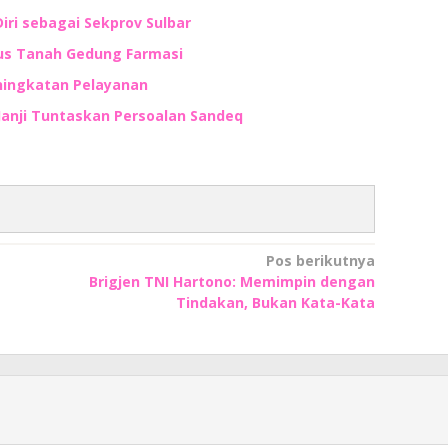
ri sebagai Sekprov Sulbar
tus Tanah Gedung Farmasi
eningkatan Pelayanan
 Janji Tuntaskan Persoalan Sandeq
Pos berikutnya
Brigjen TNI Hartono: Memimpin dengan
Tindakan, Bukan Kata-Kata