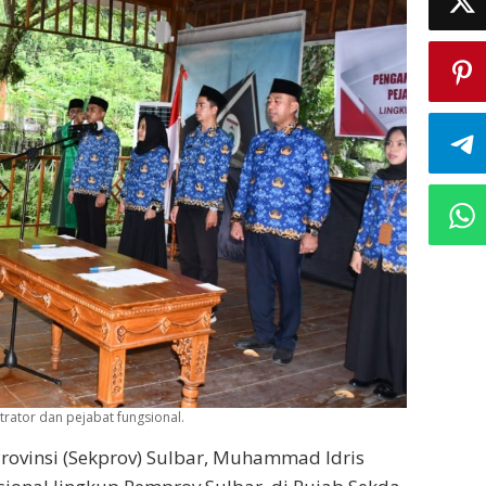
rator dan pejabat fungsional.
Provinsi (Sekprov) Sulbar, Muhammad Idris