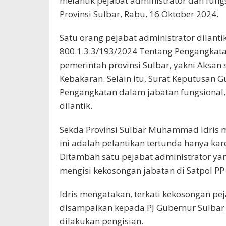
melantik pejabat administrator dan fung
Provinsi Sulbar, Rabu, 16 Oktober 2024.
Satu orang pejabat administrator dilant
800.1.3.3/193/2024 Tentang Pengangkata
pemerintah provinsi Sulbar, yakni Aksan
Kebakaran. Selain itu, Surat Keputusan 
Pengangkatan dalam jabatan fungsional, 
dilantik.
Sekda Provinsi Sulbar Muhammad Idris m
ini adalah pelantikan tertunda hanya ka
Ditambah satu pejabat administrator ya
mengisi kekosongan jabatan di Satpol P
Idris mengatakan, terkati kekosongan pej
disampaikan kepada PJ Gubernur Sulbar
dilakukan pengisian.