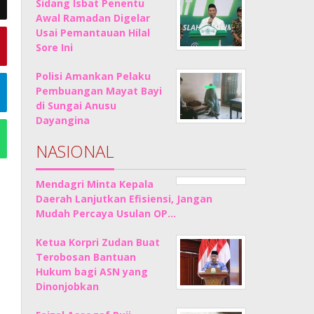
Sidang Isbat Penentu
Awal Ramadan Digelar
Usai Pemantauan Hilal
Sore Ini
Polisi Amankan Pelaku
Pembuangan Mayat Bayi
di Sungai Anusu
Dayangina
NASIONAL
Mendagri Minta Kepala
Daerah Lanjutkan Efisiensi, Jangan
Mudah Percaya Usulan OP…
Ketua Korpri Zudan Buat
Terobosan Bantuan
Hukum bagi ASN yang
Dinonjobkan