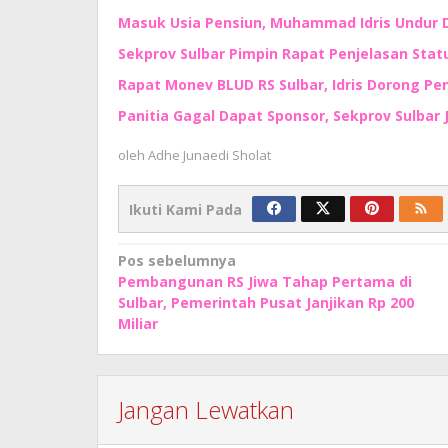
Masuk Usia Pensiun, Muhammad Idris Undur Di
Sekprov Sulbar Pimpin Rapat Penjelasan Sta
Rapat Monev BLUD RS Sulbar, Idris Dorong P
Panitia Gagal Dapat Sponsor, Sekprov Sulbar
oleh
Adhe Junaedi Sholat
Ikuti Kami Pada
Navigasi
Pos sebelumnya
Pembangunan RS Jiwa Tahap Pertama di
pos
Sulbar, Pemerintah Pusat Janjikan Rp 200
Miliar
Jangan Lewatkan