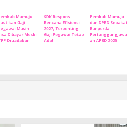
Pemkab Mamuju
SDK Respons
Pemkab Mamuju
Pastikan Gaji
Rencana Efisiensi
dan DPRD Sepakat
Pegawai Masih
2027, Terpenting
Ranperda
Bisa Dibayar Meski
Gaji Pegawai Tetap
Pertanggungjawa
TPP Ditiadakan
Ada!
an APBD 2025