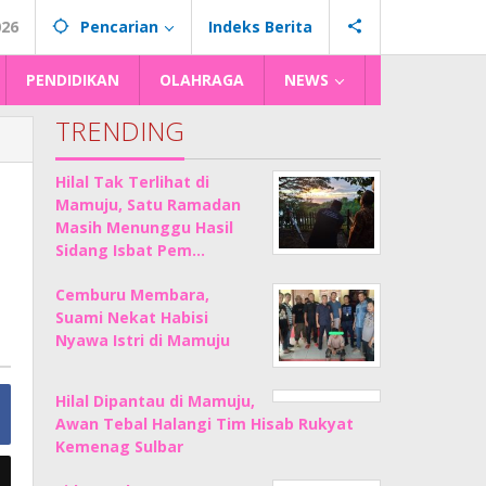
026
Pencarian
Indeks Berita
PENDIDIKAN
OLAHRAGA
NEWS
TRENDING
Hilal Tak Terlihat di
Mamuju, Satu Ramadan
Masih Menunggu Hasil
Sidang Isbat Pem…
Cemburu Membara,
Suami Nekat Habisi
Nyawa Istri di Mamuju
Hilal Dipantau di Mamuju,
Awan Tebal Halangi Tim Hisab Rukyat
Kemenag Sulbar