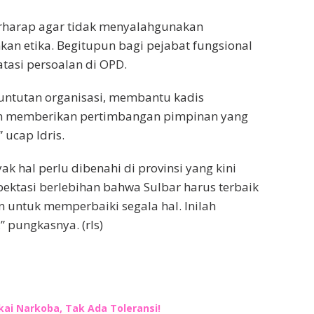
erharap agar tidak menyalahgunakan
n etika. Begitupun bagi pejabat fungsional
asi persoalan di OPD.
untutan organisasi, membantu kadis
an memberikan pertimbangan pimpinan yang
 ucap Idris.
 hal perlu dibenahi di provinsi yang kini
ektasi berlebihan bahwa Sulbar harus terbaik
n untuk memperbaiki segala hal. Inilah
pungkasnya. (rls)
ai Narkoba, Tak Ada Toleransi!