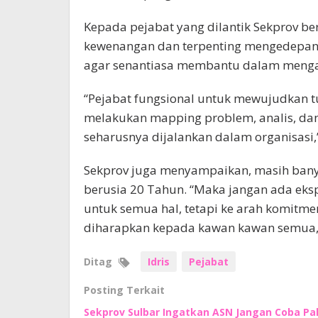
Kepada pejabat yang dilantik Sekprov b
kewenangan dan terpenting mengedepanka
agar senantiasa membantu dalam mengat
“Pejabat fungsional untuk mewujudkan t
melakukan mapping problem, analis, d
seharusnya dijalankan dalam organisasi,”
Sekprov juga menyampaikan, masih banyak
berusia 20 Tahun. “Maka jangan ada eksp
untuk semua hal, tetapi ke arah komitme
diharapkan kepada kawan kawan semua,” 
Ditag
Idris
Pejabat
Posting Terkait
Sekprov Sulbar Ingatkan ASN Jangan Coba Pak