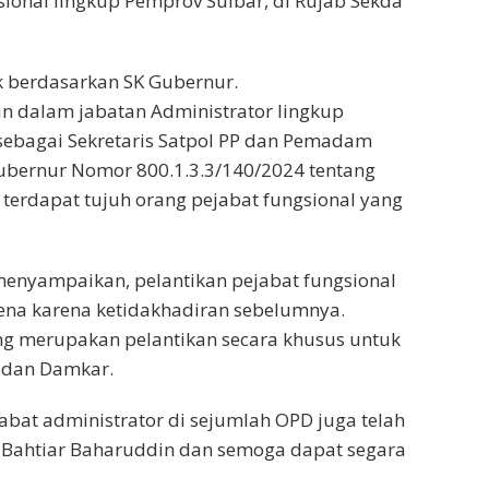
sional lingkup Pemprov Sulbar, di Rujab Sekda
ik berdasarkan SK Gubernur.
n dalam jabatan Administrator lingkup
 sebagai Sekretaris Satpol PP dan Pemadam
Gubernur Nomor 800.1.3.3/140/2024 tentang
terdapat tujuh orang pejabat fungsional yang
enyampaikan, pelantikan pejabat fungsional
rena karena ketidakhadiran sebelumnya.
ng merupakan pelantikan secara khusus untuk
P dan Damkar.
abat administrator di sejumlah OPD juga telah
 Bahtiar Baharuddin dan semoga dapat segara