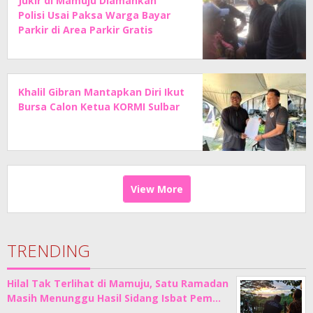
Jukir di Mamuju Diamankan
Polisi Usai Paksa Warga Bayar
Parkir di Area Parkir Gratis
Khalil Gibran Mantapkan Diri Ikut
Bursa Calon Ketua KORMI Sulbar
View More
TRENDING
Hilal Tak Terlihat di Mamuju, Satu Ramadan
Masih Menunggu Hasil Sidang Isbat Pem…