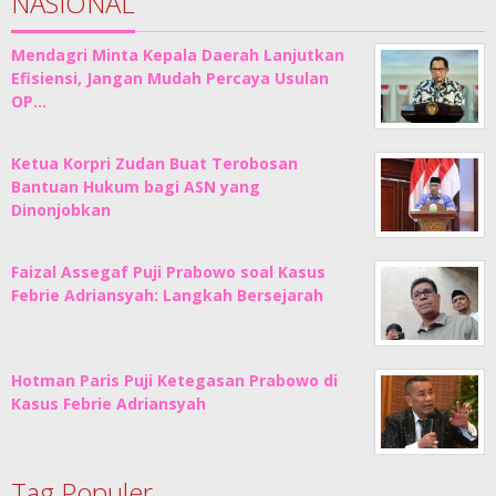
NASIONAL
Mendagri Minta Kepala Daerah Lanjutkan
Efisiensi, Jangan Mudah Percaya Usulan
OP…
Ketua Korpri Zudan Buat Terobosan
Bantuan Hukum bagi ASN yang
Dinonjobkan
Faizal Assegaf Puji Prabowo soal Kasus
Febrie Adriansyah: Langkah Bersejarah
Hotman Paris Puji Ketegasan Prabowo di
Kasus Febrie Adriansyah
Tag Populer