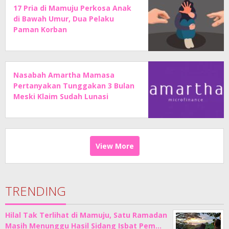
17 Pria di Mamuju Perkosa Anak
di Bawah Umur, Dua Pelaku
Paman Korban
Nasabah Amartha Mamasa
Pertanyakan Tunggakan 3 Bulan
Meski Klaim Sudah Lunasi
Angsuran
View More
TRENDING
Hilal Tak Terlihat di Mamuju, Satu Ramadan
Masih Menunggu Hasil Sidang Isbat Pem…