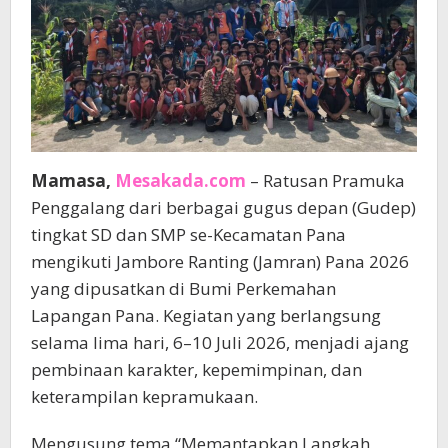
Mamasa,
Mesakada.com
– Ratusan Pramuka
Penggalang dari berbagai gugus depan (Gudep)
tingkat SD dan SMP se-Kecamatan Pana
mengikuti Jambore Ranting (Jamran) Pana 2026
yang dipusatkan di Bumi Perkemahan
Lapangan Pana. Kegiatan yang berlangsung
selama lima hari, 6–10 Juli 2026, menjadi ajang
pembinaan karakter, kepemimpinan, dan
keterampilan kepramukaan.
Mengusung tema “Memantapkan Langkah