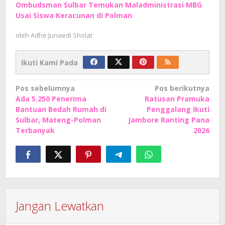
Ombudsman Sulbar Temukan Maladministrasi MBG
Usai Siswa Keracunan di Polman
oleh
Adhe Junaedi Sholat
Ikuti Kami Pada
Navigasi
Pos sebelumnya
Pos berikutnya
Ada 5.250 Penerima
Ratusan Pramuka
pos
Bantuan Bedah Rumah di
Penggalang Ikuti
Sulbar, Mateng-Polman
Jambore Ranting Pana
Terbanyak
2026
Jangan Lewatkan