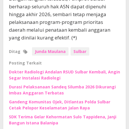
berharap seluruh hak ASN dapat dipenuhi
hingga akhir 2026, sembari tetap menjaga
pelaksanaan program-program prioritas
daerah melalui penataan kembali anggaran
yang dinilai kurang efektif. (*)
Ditag
Junda Maulana
Sulbar
Posting Terkait
Dokter Radiologi Andalan RSUD Sulbar Kembali, Angin
Segar Instalasi Radiologi
Durasi Pelaksanaan Sandeq Silumba 2026 Dikurangi
Imbas Anggaran Terbatas
Gandeng Komunitas Ojek, Ditlantas Polda Sulbar
Cetak Pelopor Keselamatan Jalan Raya
SDK Terima Gelar Kehormatan Sulo Tappidena, Janji
Bangun Istana Balanipa