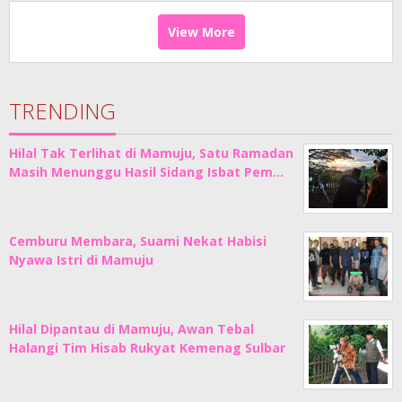
View More
TRENDING
Hilal Tak Terlihat di Mamuju, Satu Ramadan
Masih Menunggu Hasil Sidang Isbat Pem…
Cemburu Membara, Suami Nekat Habisi
Nyawa Istri di Mamuju
Hilal Dipantau di Mamuju, Awan Tebal
Halangi Tim Hisab Rukyat Kemenag Sulbar