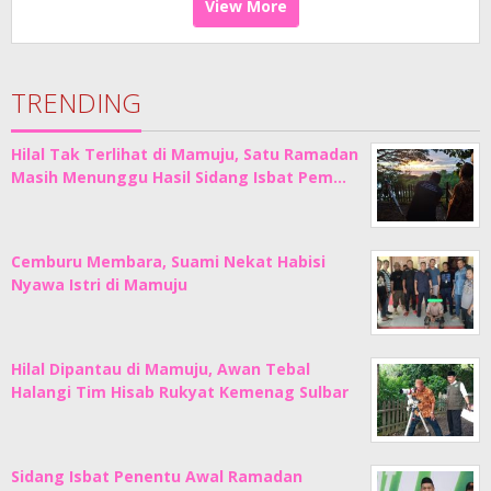
View More
TRENDING
Hilal Tak Terlihat di Mamuju, Satu Ramadan
Masih Menunggu Hasil Sidang Isbat Pem…
Cemburu Membara, Suami Nekat Habisi
Nyawa Istri di Mamuju
Hilal Dipantau di Mamuju, Awan Tebal
Halangi Tim Hisab Rukyat Kemenag Sulbar
Sidang Isbat Penentu Awal Ramadan