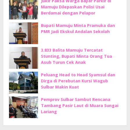
Jukir Paksa Warga Bayar Parkir di
Mamuju Dilepaskan Polisi Usai
Berdamai dengan Pelapor
Bupati Mamuju Minta Pramuka dan
PMR Jadi Ekskul Andalan Sekolah
3.833 Balita Mamuju Tercatat
Stunting, Bupati Minta Orang Tua
Asuh Turun Cek Anak
Peluang Head to Head Syamsul dan
Dirga di Perebutan Kursi Wagub
Sulbar Makin Kuat
Pemprov Sulbar Sambut Rencana
Tambang Pasir Laut di Muara Sungai
Lariang