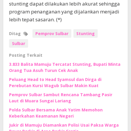
stunting dapat dilakukan lebih akurat sehingga
program penanganan yang dijalankan menjadi
lebih tepat sasaran. (*)
Ditag
Pemprov Sulbar
Stunting
Sulbar
Posting Terkait
3.833 Balita Mamuju Tercatat Stunting, Bupati Minta
Orang Tua Asuh Turun Cek Anak
Peluang Head to Head Syamsul dan Dirga di
Perebutan Kursi Wagub Sulbar Makin Kuat
Pemprov Sulbar Sambut Rencana Tambang Pasir
Laut di Muara Sungai Lariang
Polda Sulbar Bersama Anak Yatim Memohon
Keberkahan Keamanan Negeri
Jukir di Mamuju Diamankan Polisi Usai Paksa Warga