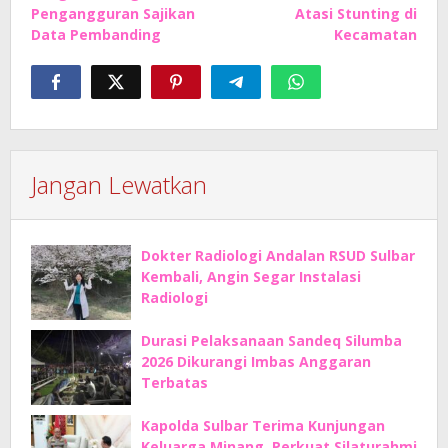
Pengangguran Sajikan
Atasi Stunting di
Data Pembanding
Kecamatan
Jangan Lewatkan
Dokter Radiologi Andalan RSUD Sulbar
Kembali, Angin Segar Instalasi
Radiologi
Durasi Pelaksanaan Sandeq Silumba
2026 Dikurangi Imbas Anggaran
Terbatas
Kapolda Sulbar Terima Kunjungan
Keluarga Minang, Perkuat Silaturahmi