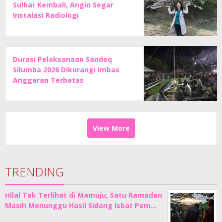
Sulbar Kembali, Angin Segar
Instalasi Radiologi
Durasi Pelaksanaan Sandeq
Silumba 2026 Dikurangi Imbas
Anggaran Terbatas
View More
TRENDING
Hilal Tak Terlihat di Mamuju, Satu Ramadan
Masih Menunggu Hasil Sidang Isbat Pem…