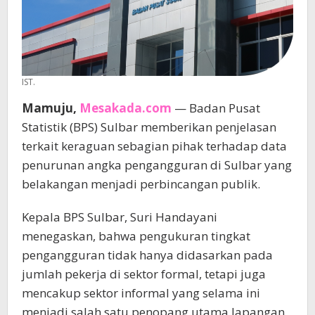
IST.
Mamuju,
Mesakada.com
— Badan Pusat
Statistik (BPS) Sulbar memberikan penjelasan
terkait keraguan sebagian pihak terhadap data
penurunan angka pengangguran di Sulbar yang
belakangan menjadi perbincangan publik.
Kepala BPS Sulbar, Suri Handayani
menegaskan, bahwa pengukuran tingkat
pengangguran tidak hanya didasarkan pada
jumlah pekerja di sektor formal, tetapi juga
mencakup sektor informal yang selama ini
menjadi salah satu penopang utama lapangan