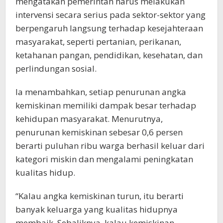
mengatakan pemerintah harus melakukan
intervensi secara serius pada sektor-sektor yang
berpengaruh langsung terhadap kesejahteraan
masyarakat, seperti pertanian, perikanan,
ketahanan pangan, pendidikan, kesehatan, dan
perlindungan sosial.
Ia menambahkan, setiap penurunan angka
kemiskinan memiliki dampak besar terhadap
kehidupan masyarakat. Menurutnya,
penurunan kemiskinan sebesar 0,6 persen
berarti puluhan ribu warga berhasil keluar dari
kategori miskin dan mengalami peningkatan
kualitas hidup.
“Kalau angka kemiskinan turun, itu berarti
banyak keluarga yang kualitas hidupnya
membaik. Sebaliknya, kalau kemiskinan