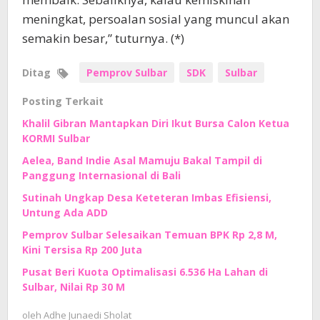
meningkat, persoalan sosial yang muncul akan
semakin besar,” tuturnya. (*)
Ditag
Pemprov Sulbar
SDK
Sulbar
Posting Terkait
Khalil Gibran Mantapkan Diri Ikut Bursa Calon Ketua
KORMI Sulbar
Aelea, Band Indie Asal Mamuju Bakal Tampil di
Panggung Internasional di Bali
Sutinah Ungkap Desa Keteteran Imbas Efisiensi,
Untung Ada ADD
Pemprov Sulbar Selesaikan Temuan BPK Rp 2,8 M,
Kini Tersisa Rp 200 Juta
Pusat Beri Kuota Optimalisasi 6.536 Ha Lahan di
Sulbar, Nilai Rp 30 M
oleh
Adhe Junaedi Sholat