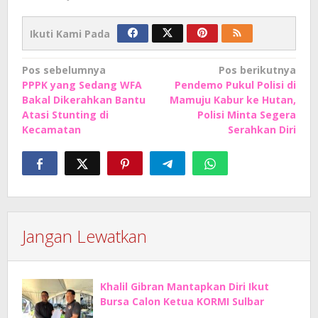
Ikuti Kami Pada
Navigasi
Pos sebelumnya
Pos berikutnya
PPPK yang Sedang WFA
Pendemo Pukul Polisi di
pos
Bakal Dikerahkan Bantu
Mamuju Kabur ke Hutan,
Atasi Stunting di
Polisi Minta Segera
Kecamatan
Serahkan Diri
Jangan Lewatkan
Khalil Gibran Mantapkan Diri Ikut
Bursa Calon Ketua KORMI Sulbar