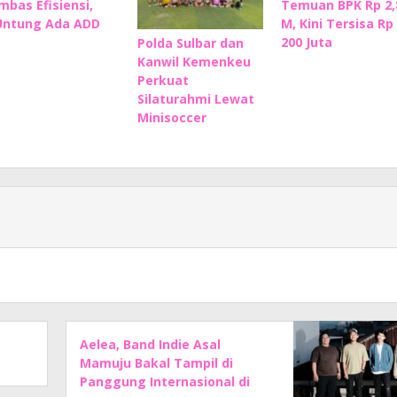
Imbas Efisiensi,
Temuan BPK Rp 2,
Untung Ada ADD
M, Kini Tersisa Rp
200 Juta
Polda Sulbar dan
Kanwil Kemenkeu
Perkuat
Silaturahmi Lewat
Minisoccer
Aelea, Band Indie Asal
Mamuju Bakal Tampil di
Panggung Internasional di