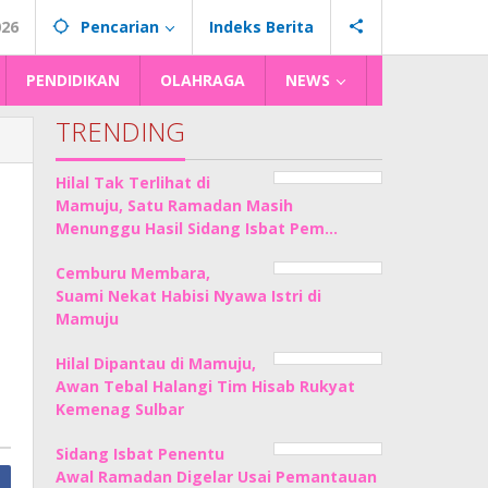
026
Pencarian
Indeks Berita
PENDIDIKAN
OLAHRAGA
NEWS
TRENDING
Hilal Tak Terlihat di
Mamuju, Satu Ramadan Masih
Menunggu Hasil Sidang Isbat Pem…
Cemburu Membara,
Suami Nekat Habisi Nyawa Istri di
Mamuju
Hilal Dipantau di Mamuju,
Awan Tebal Halangi Tim Hisab Rukyat
Kemenag Sulbar
Sidang Isbat Penentu
Awal Ramadan Digelar Usai Pemantauan