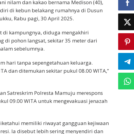
ani nilam dan kakao bernama Medison (40),
diri di kebun belakang rumahnya di Dusun
kku, Rabu pagi, 30 April 2025.
let di kampungnya, diduga mengakhiri
g di pohon langsat, sekitar 35 meter dari
 malam sebelumnya.
 hari tanpa sepengetahuan keluarga.
ITA dan ditemukan sekitar pukul 08.00 WITA,”
dan Satreskrim Polresta Mamuju merespons
pukul 09.00 WITA untuk mengevakuasi jenazah
iketahui memiliki riwayat gangguan kejiwaan
si. Ia disebut lebih sering menyendiri dan