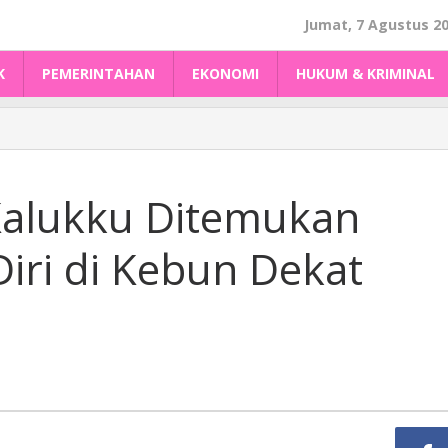
Jumat, 7 Agustus 2
K
PEMERINTAHAN
EKONOMI
HUKUM & KRIMINAL
 Kalukku Ditemukan
iri di Kebun Dekat