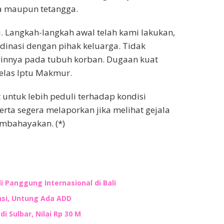
ga maupun tetangga.
ni. Langkah-langkah awal telah kami lakukan,
dinasi dengan pihak keluarga. Tidak
lainnya pada tubuh korban. Dugaan kuat
jelas Iptu Makmur.
untuk lebih peduli terhadap kondisi
serta segera melaporkan jika melihat gejala
mbahayakan. (*)
i Panggung Internasional di Bali
nsi, Untung Ada ADD
i Sulbar, Nilai Rp 30 M