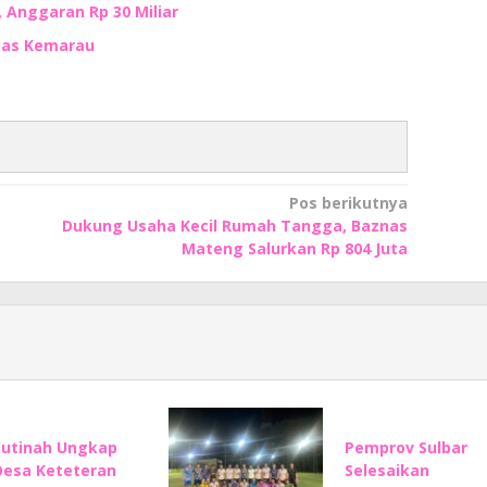
, Anggaran Rp 30 Miliar
mbas Kemarau
Pos berikutnya
Dukung Usaha Kecil Rumah Tangga, Baznas
Mateng Salurkan Rp 804 Juta
Sutinah Ungkap
Pemprov Sulbar
Desa Keteteran
Selesaikan