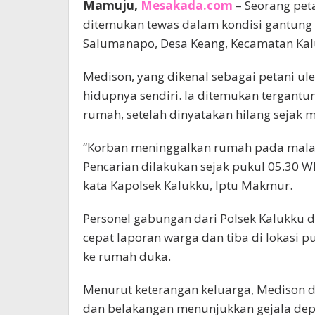
Mamuju,
Mesakada.com
– Seorang pet
ditemukan tewas dalam kondisi gantung 
Salumanapo, Desa Keang, Kecamatan Kalu
Medison, yang dikenal sebagai petani u
hidupnya sendiri. Ia ditemukan tergantun
rumah, setelah dinyatakan hilang sejak
“Korban meninggalkan rumah pada malam
Pencarian dilakukan sejak pukul 05.30 W
kata Kapolsek Kalukku, Iptu Makmur.
Personel gabungan dari Polsek Kalukku 
cepat laporan warga dan tiba di lokasi 
ke rumah duka.
Menurut keterangan keluarga, Medison d
dan belakangan menunjukkan gejala depre