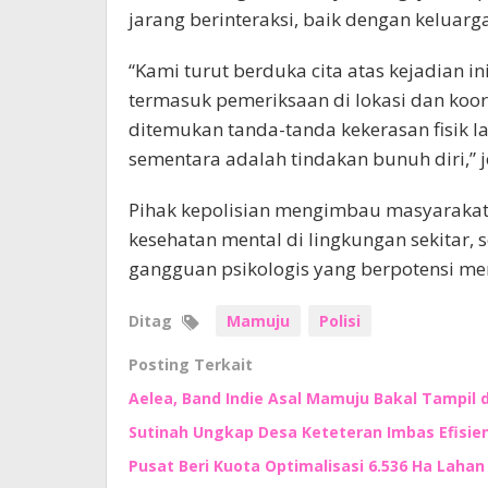
jarang berinteraksi, baik dengan keluar
“Kami turut berduka cita atas kejadian i
termasuk pemeriksaan di lokasi dan koor
ditemukan tanda-tanda kekerasan fisik 
sementara adalah tindakan bunuh diri,” 
Pihak kepolisian mengimbau masyarakat 
kesehatan mental di lingkungan sekitar, 
gangguan psikologis yang berpotensi me
Ditag
Mamuju
Polisi
Posting Terkait
Aelea, Band Indie Asal Mamuju Bakal Tampil d
Sutinah Ungkap Desa Keteteran Imbas Efisie
Pusat Beri Kuota Optimalisasi 6.536 Ha Lahan d