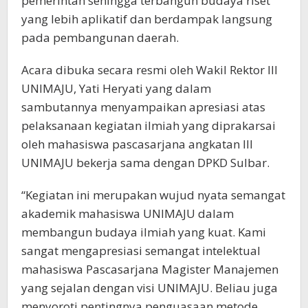
pemerintah sehingga terbangun budaya riset
yang lebih aplikatif dan berdampak langsung
pada pembangunan daerah.
Acara dibuka secara resmi oleh Wakil Rektor III
UNIMAJU, Yati Heryati yang dalam
sambutannya menyampaikan apresiasi atas
pelaksanaan kegiatan ilmiah yang diprakarsai
oleh mahasiswa pascasarjana angkatan III
UNIMAJU bekerja sama dengan DPKD Sulbar.
“Kegiatan ini merupakan wujud nyata semangat
akademik mahasiswa UNIMAJU dalam
membangun budaya ilmiah yang kuat. Kami
sangat mengapresiasi semangat intelektual
mahasiswa Pascasarjana Magister Manajemen
yang sejalan dengan visi UNIMAJU. Beliau juga
menyoroti pentingnya penguasaan metode