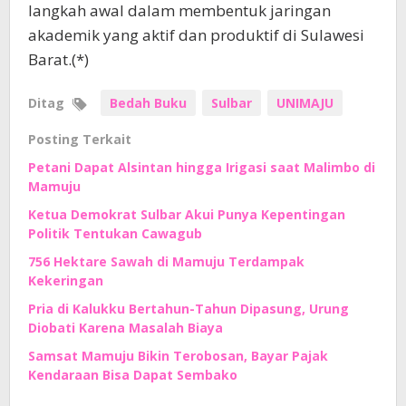
langkah awal dalam membentuk jaringan
akademik yang aktif dan produktif di Sulawesi
Barat.(*)
Ditag
Bedah Buku
Sulbar
UNIMAJU
Posting Terkait
Petani Dapat Alsintan hingga Irigasi saat Malimbo di
Mamuju
Ketua Demokrat Sulbar Akui Punya Kepentingan
Politik Tentukan Cawagub
756 Hektare Sawah di Mamuju Terdampak
Kekeringan
Pria di Kalukku Bertahun-Tahun Dipasung, Urung
Diobati Karena Masalah Biaya
Samsat Mamuju Bikin Terobosan, Bayar Pajak
Kendaraan Bisa Dapat Sembako