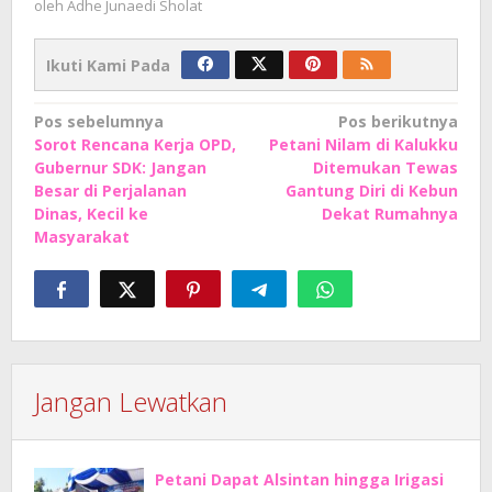
oleh
Adhe Junaedi Sholat
Ikuti Kami Pada
Navigasi
Pos sebelumnya
Pos berikutnya
Sorot Rencana Kerja OPD,
Petani Nilam di Kalukku
pos
Gubernur SDK: Jangan
Ditemukan Tewas
Besar di Perjalanan
Gantung Diri di Kebun
Dinas, Kecil ke
Dekat Rumahnya
Masyarakat
Jangan Lewatkan
Petani Dapat Alsintan hingga Irigasi