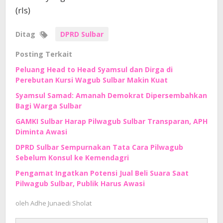
(rls)
Ditag
DPRD Sulbar
Posting Terkait
Peluang Head to Head Syamsul dan Dirga di
Perebutan Kursi Wagub Sulbar Makin Kuat
Syamsul Samad: Amanah Demokrat Dipersembahkan
Bagi Warga Sulbar
GAMKI Sulbar Harap Pilwagub Sulbar Transparan, APH
Diminta Awasi
DPRD Sulbar Sempurnakan Tata Cara Pilwagub
Sebelum Konsul ke Kemendagri
Pengamat Ingatkan Potensi Jual Beli Suara Saat
Pilwagub Sulbar, Publik Harus Awasi
oleh
Adhe Junaedi Sholat