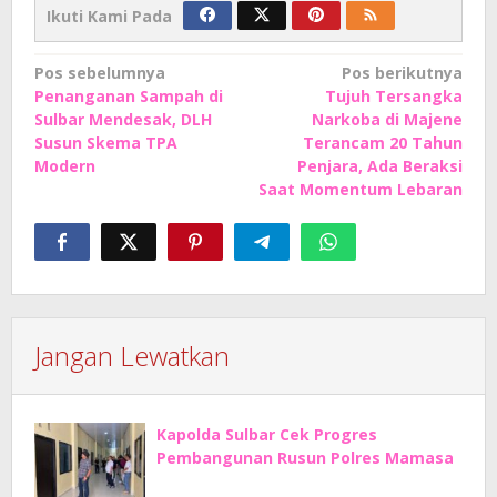
Ikuti Kami Pada
Navigasi
Pos sebelumnya
Pos berikutnya
Penanganan Sampah di
Tujuh Tersangka
pos
Sulbar Mendesak, DLH
Narkoba di Majene
Susun Skema TPA
Terancam 20 Tahun
Modern
Penjara, Ada Beraksi
Saat Momentum Lebaran
Jangan Lewatkan
Kapolda Sulbar Cek Progres
Pembangunan Rusun Polres Mamasa