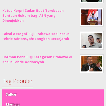
Ketua Korpri Zudan Buat Terobosan
Bantuan Hukum bagi ASN yang
Dinonjobkan
Faizal Assegaf Puji Prabowo soal Kasus
Febrie Adriansyah: Langkah Bersejarah
Hotman Paris Puji Ketegasan Prabowo di
Kasus Febrie Adriansyah
Tag Populer
Sulbar
Mamuju