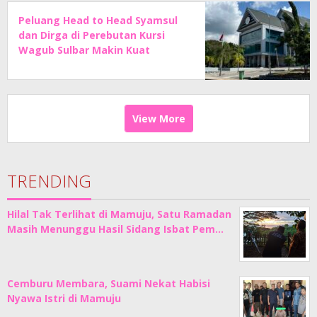
Peluang Head to Head Syamsul
dan Dirga di Perebutan Kursi
Wagub Sulbar Makin Kuat
View More
TRENDING
Hilal Tak Terlihat di Mamuju, Satu Ramadan
Masih Menunggu Hasil Sidang Isbat Pem…
Cemburu Membara, Suami Nekat Habisi
Nyawa Istri di Mamuju