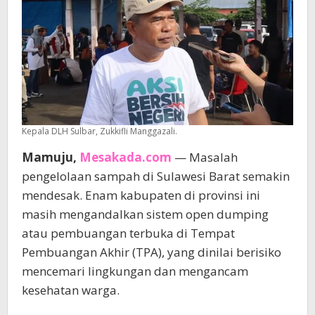
Kepala DLH Sulbar, Zukkifli Manggazali.
Mamuju,
Mesakada.com
— Masalah
pengelolaan sampah di Sulawesi Barat semakin
mendesak. Enam kabupaten di provinsi ini
masih mengandalkan sistem open dumping
atau pembuangan terbuka di Tempat
Pembuangan Akhir (TPA), yang dinilai berisiko
mencemari lingkungan dan mengancam
kesehatan warga.