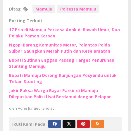
Ditag
Mamuju
Polresta Mamuju
Posting Terkait
17 Pria di Mamuju Perkosa Anak di Bawah Umur, Dua
Pelaku Paman Korban
Ngopi Bareng Komunitas Motor, Polantas Polda
Sulbar Gaungkan Merah Putih dan Keselamatan
Bupati Sutinah Enggan Pasang Target Penurunan
Stunting Mamuju
Bupati Mamuju Dorong Kunjungan Posyandu untuk
Tekan Stunting
Jukir Paksa Warga Bayar Parkir di Mamuju
Dilepaskan Polisi Usai Berdamai dengan Pelapor
oleh
Adhe Junaedi Sholat
Ikuti Kami Pada