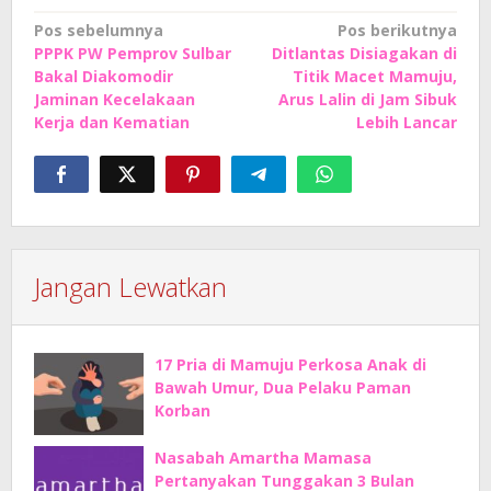
Navigasi
Pos sebelumnya
Pos berikutnya
PPPK PW Pemprov Sulbar
Ditlantas Disiagakan di
pos
Bakal Diakomodir
Titik Macet Mamuju,
Jaminan Kecelakaan
Arus Lalin di Jam Sibuk
Kerja dan Kematian
Lebih Lancar
Jangan Lewatkan
17 Pria di Mamuju Perkosa Anak di
Bawah Umur, Dua Pelaku Paman
Korban
Nasabah Amartha Mamasa
Pertanyakan Tunggakan 3 Bulan