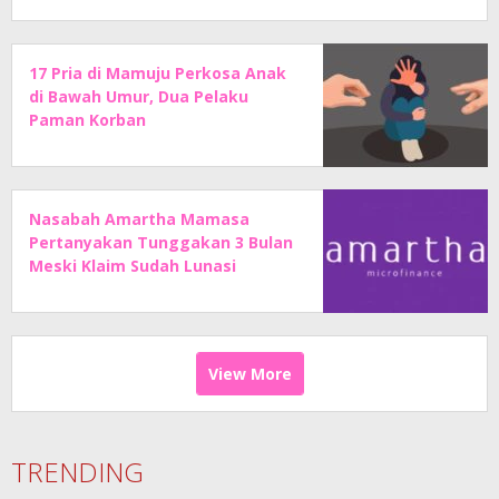
17 Pria di Mamuju Perkosa Anak
di Bawah Umur, Dua Pelaku
Paman Korban
Nasabah Amartha Mamasa
Pertanyakan Tunggakan 3 Bulan
Meski Klaim Sudah Lunasi
Angsuran
View More
TRENDING