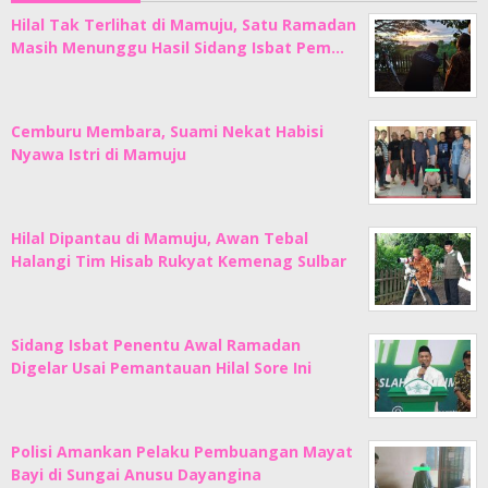
Hilal Tak Terlihat di Mamuju, Satu Ramadan
Masih Menunggu Hasil Sidang Isbat Pem…
Cemburu Membara, Suami Nekat Habisi
Nyawa Istri di Mamuju
Hilal Dipantau di Mamuju, Awan Tebal
Halangi Tim Hisab Rukyat Kemenag Sulbar
Sidang Isbat Penentu Awal Ramadan
Digelar Usai Pemantauan Hilal Sore Ini
Polisi Amankan Pelaku Pembuangan Mayat
Bayi di Sungai Anusu Dayangina