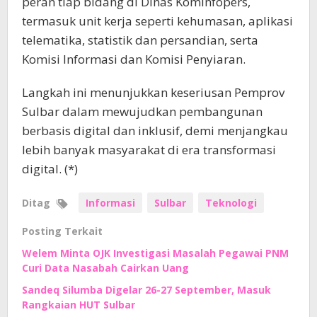
peran tiap bidang di Dinas Kominfopers,
termasuk unit kerja seperti kehumasan, aplikasi
telematika, statistik dan persandian, serta
Komisi Informasi dan Komisi Penyiaran.
Langkah ini menunjukkan keseriusan Pemprov
Sulbar dalam mewujudkan pembangunan
berbasis digital dan inklusif, demi menjangkau
lebih banyak masyarakat di era transformasi
digital. (*)
Ditag
Informasi
Sulbar
Teknologi
Posting Terkait
Welem Minta OJK Investigasi Masalah Pegawai PNM
Curi Data Nasabah Cairkan Uang
Sandeq Silumba Digelar 26-27 September, Masuk
Rangkaian HUT Sulbar