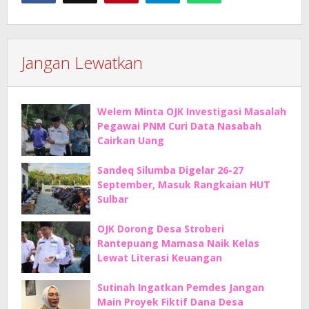
Jangan Lewatkan
Welem Minta OJK Investigasi Masalah
Pegawai PNM Curi Data Nasabah
Cairkan Uang
Sandeq Silumba Digelar 26-27
September, Masuk Rangkaian HUT
Sulbar
OJK Dorong Desa Stroberi
Rantepuang Mamasa Naik Kelas
Lewat Literasi Keuangan
Sutinah Ingatkan Pemdes Jangan
Main Proyek Fiktif Dana Desa