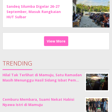
Sandeq Silumba Digelar 26-27
September, Masuk Rangkaian
HUT Sulbar
View More
TRENDING
Hilal Tak Terlihat di Mamuju, Satu Ramadan
Masih Menunggu Hasil Sidang Isbat Pem…
Cemburu Membara, Suami Nekat Habisi
Nyawa Istri di Mamuju