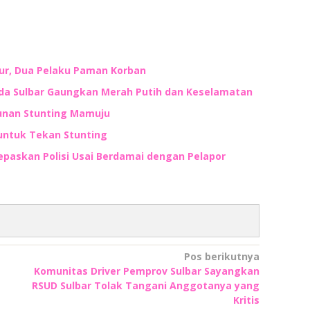
ur, Dua Pelaku Paman Korban
lda Sulbar Gaungkan Merah Putih dan Keselamatan
unan Stunting Mamuju
untuk Tekan Stunting
lepaskan Polisi Usai Berdamai dengan Pelapor
Pos berikutnya
Komunitas Driver Pemprov Sulbar Sayangkan
RSUD Sulbar Tolak Tangani Anggotanya yang
Kritis