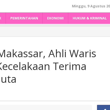
Minggu, 9 Agustus 2
K
PEMERINTAHAN
EKONOMI
HUKUM & KRIMINAL
akassar, Ahli Waris
ecelakaan Terima
Juta