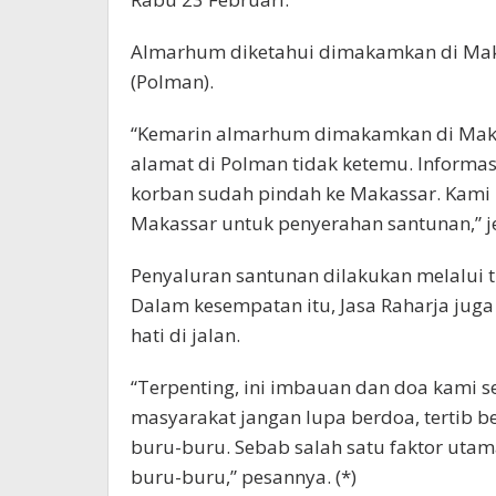
Almarhum diketahui dimakamkan di Maka
(Polman).
“Kemarin almarhum dimakamkan di Makass
alamat di Polman tidak ketemu. Informas
korban sudah pindah ke Makassar. Kami l
Makassar untuk penyerahan santunan,” j
Penyaluran santunan dilakukan melalui tr
Dalam kesempatan itu, Jasa Raharja jug
hati di jalan.
“Terpenting, ini imbauan dan doa kami 
masyarakat jangan lupa berdoa, tertib be
buru-buru. Sebab salah satu faktor uta
buru-buru,” pesannya. (*)