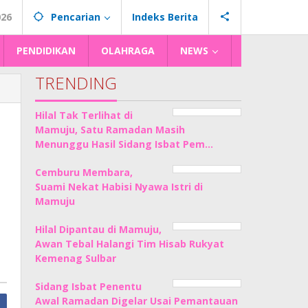
026
Pencarian
Indeks Berita
PENDIDIKAN
OLAHRAGA
NEWS
TRENDING
Hilal Tak Terlihat di
Mamuju, Satu Ramadan Masih
Menunggu Hasil Sidang Isbat Pem…
Cemburu Membara,
Suami Nekat Habisi Nyawa Istri di
Mamuju
Hilal Dipantau di Mamuju,
Awan Tebal Halangi Tim Hisab Rukyat
Kemenag Sulbar
Sidang Isbat Penentu
Awal Ramadan Digelar Usai Pemantauan