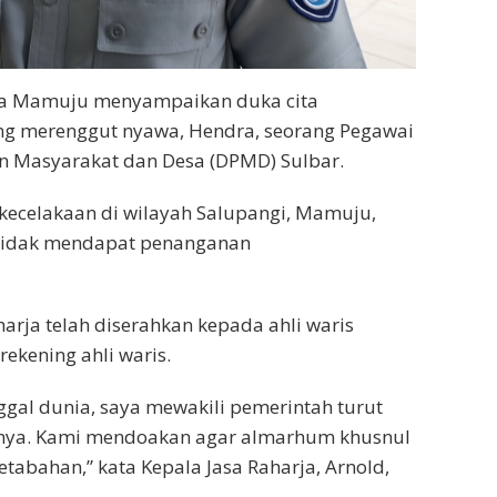
ja Mamuju menyampaikan duka cita
ang merenggut nyawa, Hendra, seorang Pegawai
n Masyarakat dan Desa (DPMD) Sulbar.
 kecelakaan di wilayah Salupangi, Mamuju,
na tidak mendapat penanganan
harja telah diserahkan kepada ahli waris
 rekening ahli waris.
ggal dunia, saya mewakili pemerintah turut
mnya. Kami mendoakan agar almarhum khusnul
etabahan,” kata Kepala Jasa Raharja, Arnold,