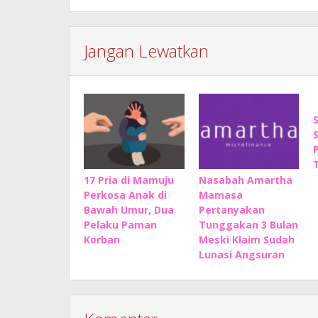
Jangan Lewatkan
17 Pria di Mamuju
Nasabah Amartha
Perkosa Anak di
Mamasa
Bawah Umur, Dua
Pertanyakan
Pelaku Paman
Tunggakan 3 Bulan
Korban
Meski Klaim Sudah
Lunasi Angsuran