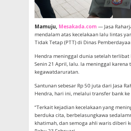
Mamuju,
Mesakada.com
— Jasa Rahar
mendalam atas kecelakaan lalu lintas y
Tidak Tetap (PTT) di Dinas Pemberdayaa
Hendra meninggal dunia setelah terlibat
Senin 21 April, lalu. Ia meninggal kare
kegawatdaruratan.
Santunan sebesar Rp 50 juta dari Jasa Ra
Hendra, hari ini, melalui transfer bank ke
“Terkait kejadian kecelakaan yang menin
berduka cita, berbelasungkawa sedala
khatimah, dan semoga ahli waris diberi k
Rabu 23 Februari.