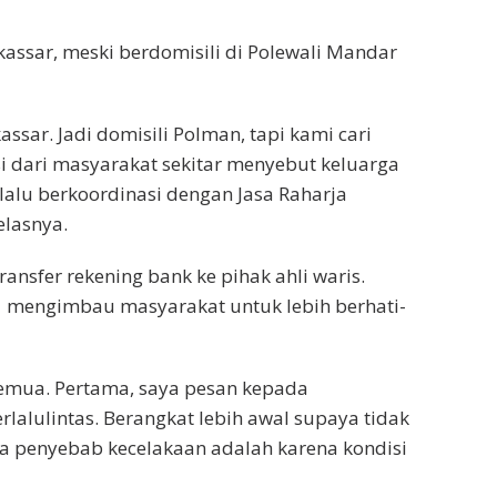
ssar, meski berdomisili di Polewali Mandar
ar. Jadi domisili Polman, tapi kami cari
i dari masyarakat sekitar menyebut keluarga
alu berkoordinasi dengan Jasa Raharja
elasnya.
ansfer rekening bank ke pihak ahli waris.
a mengimbau masyarakat untuk lebih berhati-
semua. Pertama, saya pesan kepada
rlalulintas. Berangkat lebih awal supaya tidak
ma penyebab kecelakaan adalah karena kondisi