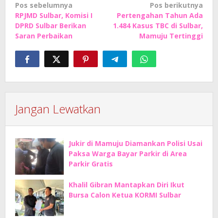
Navigasi
Pos sebelumnya
Pos berikutnya
RPJMD Sulbar, Komisi I
Pertengahan Tahun Ada
pos
DPRD Sulbar Berikan
1.484 Kasus TBC di Sulbar,
Saran Perbaikan
Mamuju Tertinggi
Jangan Lewatkan
Jukir di Mamuju Diamankan Polisi Usai
Paksa Warga Bayar Parkir di Area
Parkir Gratis
Khalil Gibran Mantapkan Diri Ikut
Bursa Calon Ketua KORMI Sulbar