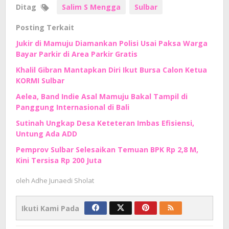
Ditag
Salim S Mengga
Sulbar
Posting Terkait
Jukir di Mamuju Diamankan Polisi Usai Paksa Warga
Bayar Parkir di Area Parkir Gratis
Khalil Gibran Mantapkan Diri Ikut Bursa Calon Ketua
KORMI Sulbar
Aelea, Band Indie Asal Mamuju Bakal Tampil di
Panggung Internasional di Bali
Sutinah Ungkap Desa Keteteran Imbas Efisiensi,
Untung Ada ADD
Pemprov Sulbar Selesaikan Temuan BPK Rp 2,8 M,
Kini Tersisa Rp 200 Juta
oleh
Adhe Junaedi Sholat
Ikuti Kami Pada