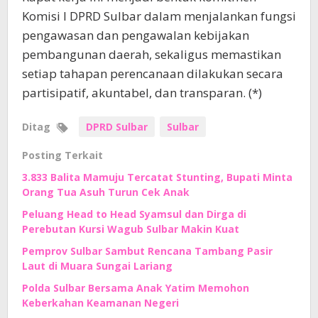
Komisi I DPRD Sulbar dalam menjalankan fungsi
pengawasan dan pengawalan kebijakan
pembangunan daerah, sekaligus memastikan
setiap tahapan perencanaan dilakukan secara
partisipatif, akuntabel, dan transparan. (*)
Ditag
DPRD Sulbar
Sulbar
Posting Terkait
3.833 Balita Mamuju Tercatat Stunting, Bupati Minta
Orang Tua Asuh Turun Cek Anak
Peluang Head to Head Syamsul dan Dirga di
Perebutan Kursi Wagub Sulbar Makin Kuat
Pemprov Sulbar Sambut Rencana Tambang Pasir
Laut di Muara Sungai Lariang
Polda Sulbar Bersama Anak Yatim Memohon
Keberkahan Keamanan Negeri