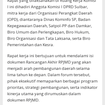
Rapat yang dilaksanakan di Ruang Kerja Komisi
I ini dihadiri Anggota Komisi I DPRD Sulbar,
mitra kerja dari Organisasi Perangkat Daerah
(OPD), diantaranya Dinas Kominfo SP, Badan
Kepegawaian Daerah, Satpol-PP dan Damkar,
Biro Umum dan Perlengkapan, Biro Hukum,
Biro Organisasi dan Tata Laksana, serta Biro
Pemerintahan dan Kesra.
Rapat kerja ini bertujuan untuk mendalami isi
dokumen Rancangan Akhir RPJMD yang akan
menjadi arah pembangunan daerah selama
lima tahun ke depan. Dalam forum tersebut,
pihak eksekutif memaparkan berbagai program
prioritas, strategi pembangunan, serta indikator
kinerja utama yang dirumuskan dalam
dokumen RPJMD.