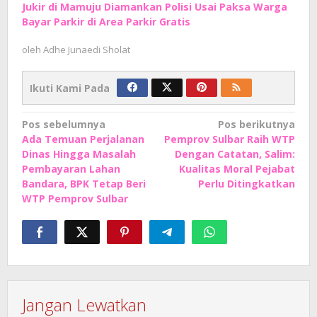
Jukir di Mamuju Diamankan Polisi Usai Paksa Warga
Bayar Parkir di Area Parkir Gratis
oleh
Adhe Junaedi Sholat
Ikuti Kami Pada
Navigasi
Pos sebelumnya
Pos berikutnya
Ada Temuan Perjalanan
Pemprov Sulbar Raih WTP
pos
Dinas Hingga Masalah
Dengan Catatan, Salim:
Pembayaran Lahan
Kualitas Moral Pejabat
Bandara, BPK Tetap Beri
Perlu Ditingkatkan
WTP Pemprov Sulbar
Jangan Lewatkan