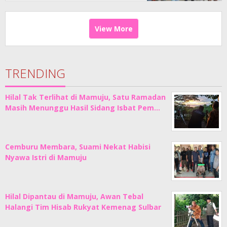
View More
TRENDING
Hilal Tak Terlihat di Mamuju, Satu Ramadan
Masih Menunggu Hasil Sidang Isbat Pem…
Cemburu Membara, Suami Nekat Habisi
Nyawa Istri di Mamuju
Hilal Dipantau di Mamuju, Awan Tebal
Halangi Tim Hisab Rukyat Kemenag Sulbar