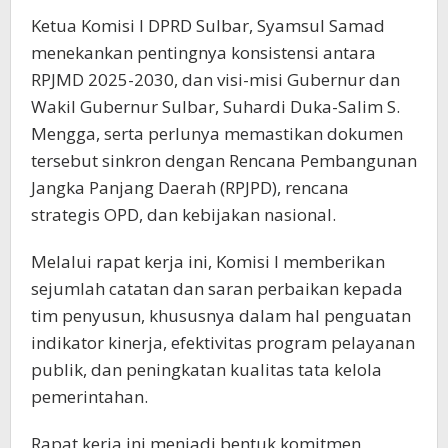
Ketua Komisi I DPRD Sulbar, Syamsul Samad
menekankan pentingnya konsistensi antara
RPJMD 2025-2030, dan visi-misi Gubernur dan
Wakil Gubernur Sulbar, Suhardi Duka-Salim S.
Mengga, serta perlunya memastikan dokumen
tersebut sinkron dengan Rencana Pembangunan
Jangka Panjang Daerah (RPJPD), rencana
strategis OPD, dan kebijakan nasional.
Melalui rapat kerja ini, Komisi I memberikan
sejumlah catatan dan saran perbaikan kepada
tim penyusun, khususnya dalam hal penguatan
indikator kinerja, efektivitas program pelayanan
publik, dan peningkatan kualitas tata kelola
pemerintahan.
Rapat kerja ini menjadi bentuk komitmen