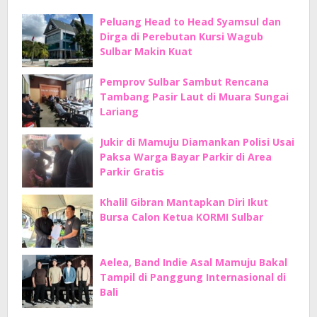
Peluang Head to Head Syamsul dan
Dirga di Perebutan Kursi Wagub
Sulbar Makin Kuat
Pemprov Sulbar Sambut Rencana
Tambang Pasir Laut di Muara Sungai
Lariang
Jukir di Mamuju Diamankan Polisi Usai
Paksa Warga Bayar Parkir di Area
Parkir Gratis
Khalil Gibran Mantapkan Diri Ikut
Bursa Calon Ketua KORMI Sulbar
Aelea, Band Indie Asal Mamuju Bakal
Tampil di Panggung Internasional di
Bali