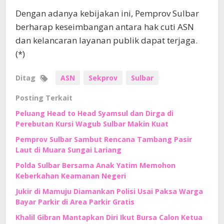
Dengan adanya kebijakan ini, Pemprov Sulbar
berharap keseimbangan antara hak cuti ASN
dan kelancaran layanan publik dapat terjaga.
(*)
Ditag
ASN
Sekprov
Sulbar
Posting Terkait
Peluang Head to Head Syamsul dan Dirga di
Perebutan Kursi Wagub Sulbar Makin Kuat
Pemprov Sulbar Sambut Rencana Tambang Pasir
Laut di Muara Sungai Lariang
Polda Sulbar Bersama Anak Yatim Memohon
Keberkahan Keamanan Negeri
Jukir di Mamuju Diamankan Polisi Usai Paksa Warga
Bayar Parkir di Area Parkir Gratis
Khalil Gibran Mantapkan Diri Ikut Bursa Calon Ketua