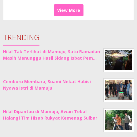
View More
TRENDING
Hilal Tak Terlihat di Mamuju, Satu Ramadan
Masih Menunggu Hasil Sidang Isbat Pem…
Cemburu Membara, Suami Nekat Habisi
Nyawa Istri di Mamuju
Hilal Dipantau di Mamuju, Awan Tebal
Halangi Tim Hisab Rukyat Kemenag Sulbar