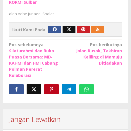
KORMI Sulbar
oleh
Adhe Junaedi Sholat
Ikuti Kami Pada
Navigasi
Pos sebelumnya
Pos berikutnya
Silaturahmi dan Buka
Jalan Rusak, Takbiran
pos
Puasa Bersama: MD-
Keliling di Mamuju
KAHMI dan HMI Cabang
Ditiadakan
Polman Pererat
Kolaborasi
Jangan Lewatkan