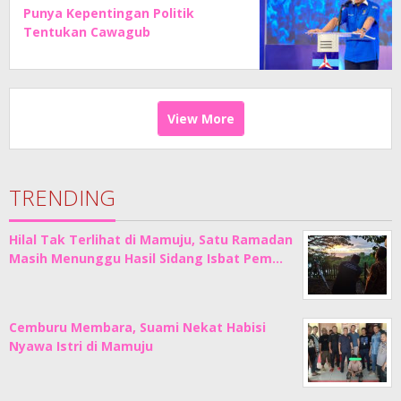
Punya Kepentingan Politik
Tentukan Cawagub
View More
TRENDING
Hilal Tak Terlihat di Mamuju, Satu Ramadan
Masih Menunggu Hasil Sidang Isbat Pem…
Cemburu Membara, Suami Nekat Habisi
Nyawa Istri di Mamuju