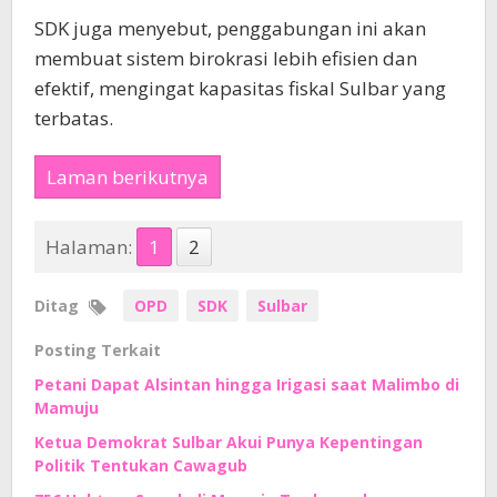
SDK juga menyebut, penggabungan ini akan
membuat sistem birokrasi lebih efisien dan
efektif, mengingat kapasitas fiskal Sulbar yang
terbatas.
Laman berikutnya
Halaman:
1
2
Ditag
OPD
SDK
Sulbar
Posting Terkait
Petani Dapat Alsintan hingga Irigasi saat Malimbo di
Mamuju
Ketua Demokrat Sulbar Akui Punya Kepentingan
Politik Tentukan Cawagub