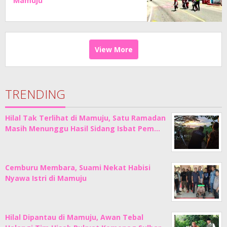
Mamuju
View More
TRENDING
Hilal Tak Terlihat di Mamuju, Satu Ramadan
Masih Menunggu Hasil Sidang Isbat Pem…
Cemburu Membara, Suami Nekat Habisi
Nyawa Istri di Mamuju
Hilal Dipantau di Mamuju, Awan Tebal