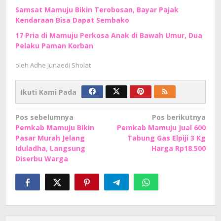
Samsat Mamuju Bikin Terobosan, Bayar Pajak
Kendaraan Bisa Dapat Sembako
17 Pria di Mamuju Perkosa Anak di Bawah Umur, Dua
Pelaku Paman Korban
oleh
Adhe Junaedi Sholat
Ikuti Kami Pada
Navigasi
Pos sebelumnya
Pos berikutnya
Pemkab Mamuju Bikin
Pemkab Mamuju Jual 600
pos
Pasar Murah Jelang
Tabung Gas Elpiji 3 Kg
Iduladha, Langsung
Harga Rp18.500
Diserbu Warga