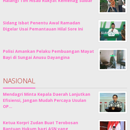
Halangi Tim Hisab Rukyat Kemenag Sulbar
Sidang Isbat Penentu Awal Ramadan
Digelar Usai Pemantauan Hilal Sore Ini
Polisi Amankan Pelaku Pembuangan Mayat
Bayi di Sungai Anusu Dayangina
NASIONAL
Mendagri Minta Kepala Daerah Lanjutkan
Efisiensi, Jangan Mudah Percaya Usulan
OP…
Ketua Korpri Zudan Buat Terobosan
Bantuan Hukum bagi ASN yang