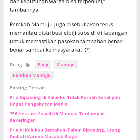
dan kebutuhan warga bisa terpenuhi,”
tambahnya.
Pemkab Mamuju juga disebut akan terus
memantau distribusi elpiji subsidi di lapangan
untuk memastikan pasokan tambahan benar-
benar sampai ke masyarakat. (*)
Ditag
Elpiji
Mamuju
Pemkab Mamuju
Posting Terkait
Pria Dipasung di Kalukku Tidak Pernah Sekalipun
Dapat Pengobatan Medis
756 Hektare Sawah di Mamuju Terdampak
Kekeringan
Pria di Kalukku Bertahun-Tahun Dipasung, Urung
Diobati Karena Masalah Biaya