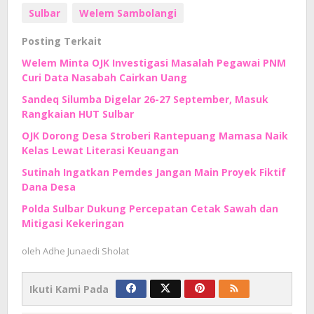
Sulbar
Welem Sambolangi
Posting Terkait
Welem Minta OJK Investigasi Masalah Pegawai PNM
Curi Data Nasabah Cairkan Uang
Sandeq Silumba Digelar 26-27 September, Masuk
Rangkaian HUT Sulbar
OJK Dorong Desa Stroberi Rantepuang Mamasa Naik
Kelas Lewat Literasi Keuangan
Sutinah Ingatkan Pemdes Jangan Main Proyek Fiktif
Dana Desa
Polda Sulbar Dukung Percepatan Cetak Sawah dan
Mitigasi Kekeringan
oleh
Adhe Junaedi Sholat
Ikuti Kami Pada