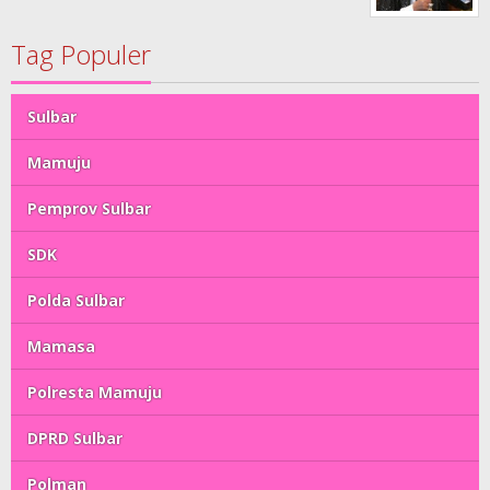
Tag Populer
Sulbar
Mamuju
Pemprov Sulbar
SDK
Polda Sulbar
Mamasa
Polresta Mamuju
DPRD Sulbar
Polman