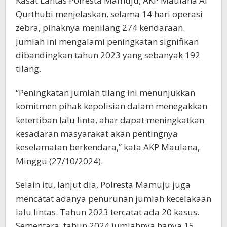
Kasat Lantas Polresta Mamuju, AKP Maulana Al
Qurthubi menjelaskan, selama 14 hari operasi
zebra, pihaknya menilang 274 kendaraan.
Jumlah ini mengalami peningkatan signifikan
dibandingkan tahun 2023 yang sebanyak 192
tilang.
“Peningkatan jumlah tilang ini menunjukkan
komitmen pihak kepolisian dalam menegakkan
ketertiban lalu linta, ahar dapat meningkatkan
kesadaran masyarakat akan pentingnya
keselamatan berkendara,” kata AKP Maulana,
Minggu (27/10/2024).
Selain itu, lanjut dia, Polresta Mamuju juga
mencatat adanya penurunan jumlah kecelakaan
lalu lintas. Tahun 2023 tercatat ada 20 kasus.
Sementara, tahun 2024 jumlahnya hanya 15