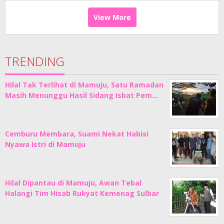
View More
TRENDING
Hilal Tak Terlihat di Mamuju, Satu Ramadan
Masih Menunggu Hasil Sidang Isbat Pem…
Cemburu Membara, Suami Nekat Habisi
Nyawa Istri di Mamuju
Hilal Dipantau di Mamuju, Awan Tebal
Halangi Tim Hisab Rukyat Kemenag Sulbar