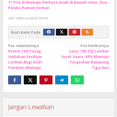
17 Pria di Mamuju Perkosa Anak di Bawah Umur, Dua
Pelaku Paman Korban
oleh
Adhe Junaedi Sholat
Ikuti Kami Pada
Navigasi
Pos sebelumnya
Pos berikutnya
Korem 142/Tatag
Lipat 199.322 Lembar
pos
Sediakan Fasilitas
Surat Suara, KPU Mamuju
Latihan Bagi Atlet
Targetkan Rampung
Panahan Mamuju
Tiga Hari
Jangan Lewatkan