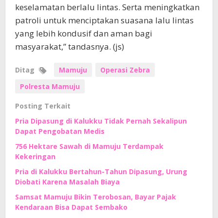
keselamatan berlalu lintas. Serta meningkatkan
patroli untuk menciptakan suasana lalu lintas
yang lebih kondusif dan aman bagi
masyarakat,” tandasnya. (js)
Ditag
Mamuju
Operasi Zebra
Polresta Mamuju
Posting Terkait
Pria Dipasung di Kalukku Tidak Pernah Sekalipun
Dapat Pengobatan Medis
756 Hektare Sawah di Mamuju Terdampak
Kekeringan
Pria di Kalukku Bertahun-Tahun Dipasung, Urung
Diobati Karena Masalah Biaya
Samsat Mamuju Bikin Terobosan, Bayar Pajak
Kendaraan Bisa Dapat Sembako