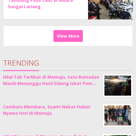
Tambang Pasir Laut di Muara
Sungai Lariang
View More
TRENDING
Hilal Tak Terlihat di Mamuju, Satu Ramadan
Masih Menunggu Hasil Sidang Isbat Pem…
Cemburu Membara, Suami Nekat Habisi
Nyawa Istri di Mamuju