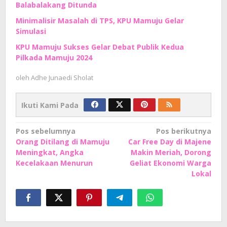
Balabalakang Ditunda
Minimalisir Masalah di TPS, KPU Mamuju Gelar
Simulasi
KPU Mamuju Sukses Gelar Debat Publik Kedua
Pilkada Mamuju 2024
oleh
Adhe Junaedi Sholat
Ikuti Kami Pada
Navigasi
Pos sebelumnya
Pos berikutnya
Orang Ditilang di Mamuju
Car Free Day di Majene
pos
Meningkat, Angka
Makin Meriah, Dorong
Kecelakaan Menurun
Geliat Ekonomi Warga
Lokal