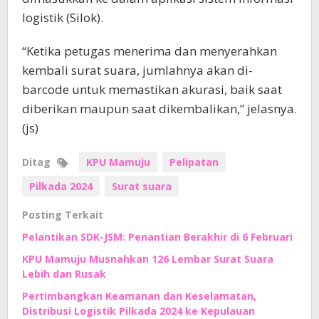
logistik (Silok).
“Ketika petugas menerima dan menyerahkan
kembali surat suara, jumlahnya akan di-
barcode untuk memastikan akurasi, baik saat
diberikan maupun saat dikembalikan,” jelasnya.
(js)
Ditag
KPU Mamuju
Pelipatan
Pilkada 2024
Surat suara
Posting Terkait
Pelantikan SDK-JSM: Penantian Berakhir di 6 Februari
KPU Mamuju Musnahkan 126 Lembar Surat Suara
Lebih dan Rusak
Pertimbangkan Keamanan dan Keselamatan,
Distribusi Logistik Pilkada 2024 ke Kepulauan