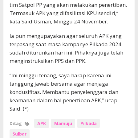
tim Satpol PP yang akan melakukan penertiban.
Termasuk APK yang difasilitasi KPU sendiri,”
kata Said Usman, Minggu 24 November.
Ia pun mengupayakan agar seluruh APK yang
terpasang saat masa kampanye Pilkada 2024
sudah diturunkan hari ini. Pihaknya juga telah
menginstruksikan PPS dan PPK.
“Ini minggu tenang, saya harap karena ini
tanggung jawab bersama agar menjaga
kondusifitas. Membantu penyelenggara dan
keamanan dalam hal penertiban APK,” ucap
Said. (*)
Ditag
APK
Mamuju
Pilkada
Sulbar