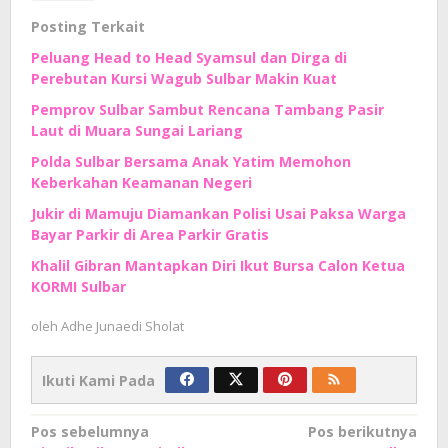
Posting Terkait
Peluang Head to Head Syamsul dan Dirga di
Perebutan Kursi Wagub Sulbar Makin Kuat
Pemprov Sulbar Sambut Rencana Tambang Pasir
Laut di Muara Sungai Lariang
Polda Sulbar Bersama Anak Yatim Memohon
Keberkahan Keamanan Negeri
Jukir di Mamuju Diamankan Polisi Usai Paksa Warga
Bayar Parkir di Area Parkir Gratis
Khalil Gibran Mantapkan Diri Ikut Bursa Calon Ketua
KORMI Sulbar
oleh
Adhe Junaedi Sholat
Ikuti Kami Pada
Navigasi
Pos sebelumnya
Pos berikutnya