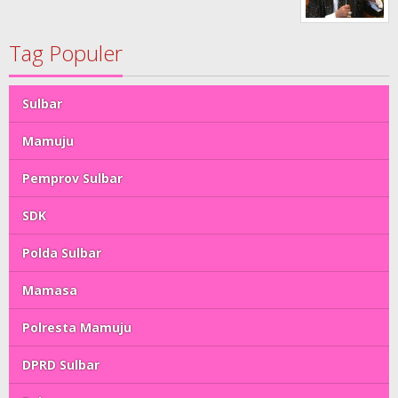
Tag Populer
Sulbar
Mamuju
Pemprov Sulbar
SDK
Polda Sulbar
Mamasa
Polresta Mamuju
DPRD Sulbar