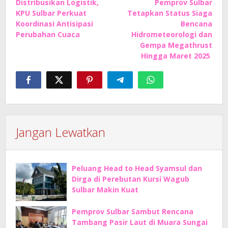
Distribusikan Logistik,
Pemprov Sulbar
pos
KPU Sulbar Perkuat
Tetapkan Status Siaga
Koordinasi Antisipasi
Bencana
Perubahan Cuaca
Hidrometeorologi dan
Gempa Megathrust
Hingga Maret 2025
Jangan Lewatkan
Peluang Head to Head Syamsul dan
Dirga di Perebutan Kursi Wagub
Sulbar Makin Kuat
Pemprov Sulbar Sambut Rencana
Tambang Pasir Laut di Muara Sungai