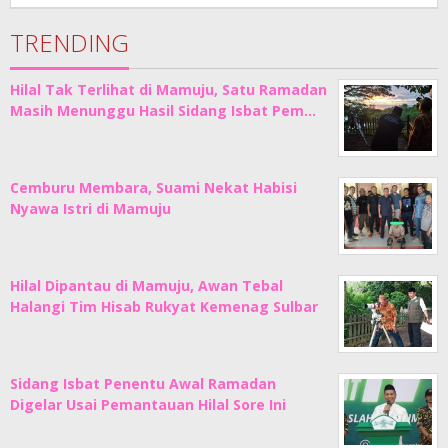
Junaedi
Sholat
TRENDING
Hilal Tak Terlihat di Mamuju, Satu Ramadan
Masih Menunggu Hasil Sidang Isbat Pem…
Cemburu Membara, Suami Nekat Habisi
Nyawa Istri di Mamuju
Hilal Dipantau di Mamuju, Awan Tebal
Halangi Tim Hisab Rukyat Kemenag Sulbar
Sidang Isbat Penentu Awal Ramadan
Digelar Usai Pemantauan Hilal Sore Ini