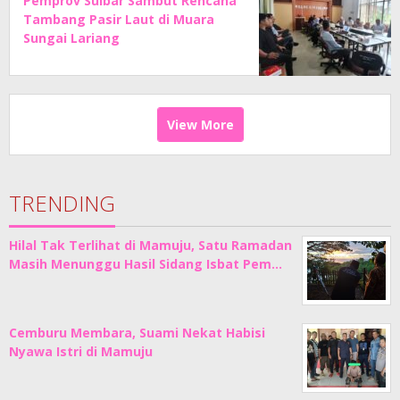
Pemprov Sulbar Sambut Rencana
Tambang Pasir Laut di Muara
Sungai Lariang
View More
TRENDING
Hilal Tak Terlihat di Mamuju, Satu Ramadan
Masih Menunggu Hasil Sidang Isbat Pem…
Cemburu Membara, Suami Nekat Habisi
Nyawa Istri di Mamuju