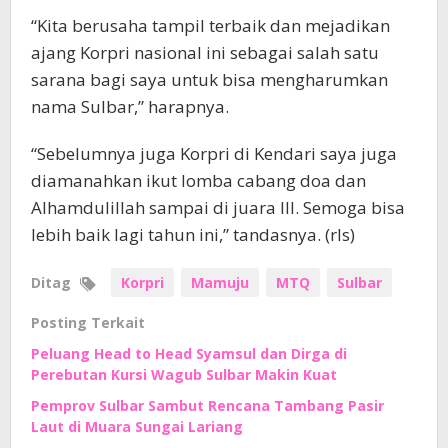
“Kita berusaha tampil terbaik dan mejadikan
ajang Korpri nasional ini sebagai salah satu
sarana bagi saya untuk bisa mengharumkan
nama Sulbar,” harapnya.
“Sebelumnya juga Korpri di Kendari saya juga
diamanahkan ikut lomba cabang doa dan
Alhamdulillah sampai di juara III. Semoga bisa
lebih baik lagi tahun ini,” tandasnya. (rls)
Ditag
Korpri
Mamuju
MTQ
Sulbar
Posting Terkait
Peluang Head to Head Syamsul dan Dirga di
Perebutan Kursi Wagub Sulbar Makin Kuat
Pemprov Sulbar Sambut Rencana Tambang Pasir
Laut di Muara Sungai Lariang