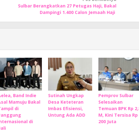
Sulbar Berangkatkan 27 Petugas Haji, Bakal
Dampingi 1.400 Calon Jemaah Haji
Aelea, Band Indie
Sutinah Ungkap
Pemprov Sulbar
Asal Mamuju Bakal
Desa Keteteran
Selesaikan
Tampil di
Imbas Efisiensi,
Temuan BPK Rp 2,
Panggung
Untung Ada ADD
M, Kini Tersisa Rp
Internasional di
200 Juta
ali