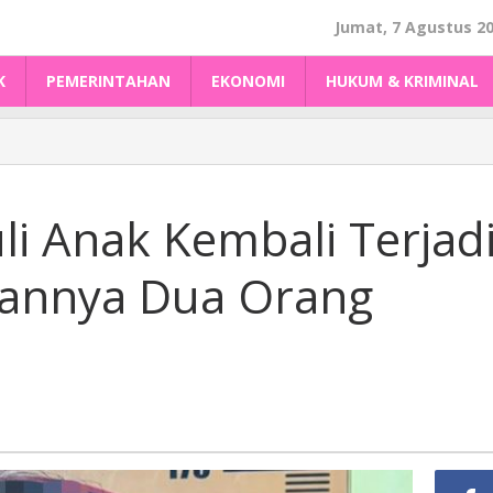
Jumat, 7 Agustus 2
K
PEMERINTAHAN
EKONOMI
HUKUM & KRIMINAL
i Anak Kembali Terjad
bannya Dua Orang