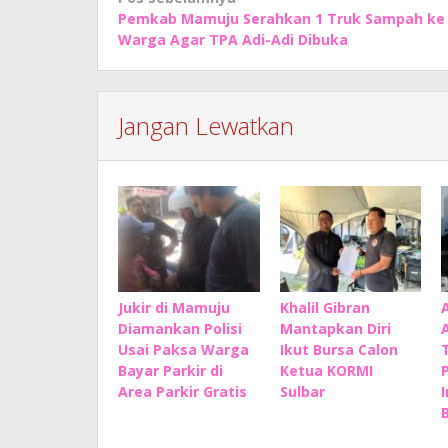
Navigasi
Pemkab Mamuju Serahkan 1 Truk Sampah ke
pos
Warga Agar TPA Adi-Adi Dibuka
Jangan Lewatkan
Jukir di Mamuju
Khalil Gibran
Diamankan Polisi
Mantapkan Diri
Usai Paksa Warga
Ikut Bursa Calon
Bayar Parkir di
Ketua KORMI
Area Parkir Gratis
Sulbar
B