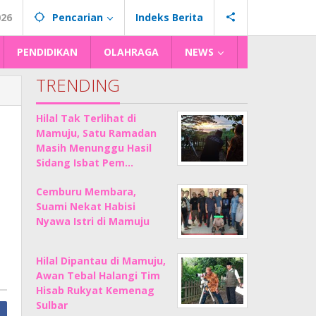
026
Pencarian
Indeks Berita
PENDIDIKAN
OLAHRAGA
NEWS
TRENDING
Hilal Tak Terlihat di
Mamuju, Satu Ramadan
i
Masih Menunggu Hasil
Sidang Isbat Pem…
Cemburu Membara,
Suami Nekat Habisi
Nyawa Istri di Mamuju
Hilal Dipantau di Mamuju,
Awan Tebal Halangi Tim
Hisab Rukyat Kemenag
Sulbar