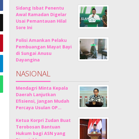
Sidang Isbat Penentu
Awal Ramadan Digelar
Usai Pemantauan Hilal
Sore Ini
Polisi Amankan Pelaku
Pembuangan Mayat Bayi
di Sungai Anusu
Dayangina
NASIONAL
Mendagri Minta Kepala
Daerah Lanjutkan
Efisiensi, Jangan Mudah
Percaya Usulan OP…
Ketua Korpri Zudan Buat
Terobosan Bantuan
Hukum bagi ASN yang