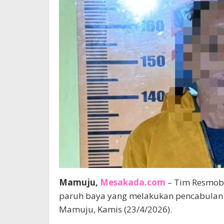
Mamuju,
Mesakada.com
– Tim Resmob 
paruh baya yang melakukan pencabulan t
Mamuju, Kamis (23/4/2026).