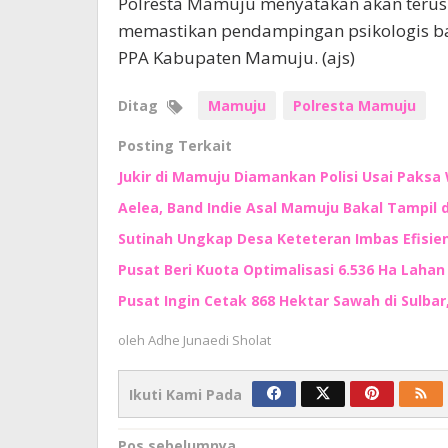
Polresta Mamuju menyatakan akan terus 
memastikan pendampingan psikologis b
PPA Kabupaten Mamuju. (ajs)
Ditag
Mamuju
Polresta Mamuju
Posting Terkait
Jukir di Mamuju Diamankan Polisi Usai Paksa 
Aelea, Band Indie Asal Mamuju Bakal Tampil d
Sutinah Ungkap Desa Keteteran Imbas Efisie
Pusat Beri Kuota Optimalisasi 6.536 Ha Lahan d
Pusat Ingin Cetak 868 Hektar Sawah di Sulbar
oleh
Adhe Junaedi Sholat
Ikuti Kami Pada
Pos sebelumnya