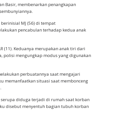
man Basir, membenarkan penangkapan
ersembunyiannya.
berinisial MJ (56) di tempat
elakukan pencabulan terhadap kedua anak
AR (11). Keduanya merupakan anak tiri dari
ra, polisi mengungkap modus yang digunakan
elakukan perbuatannya saat mengajari
aku memanfaatkan situasi saat membonceng
.
serupa diduga terjadi di rumah saat korban
laku disebut menyentuh bagian tubuh korban