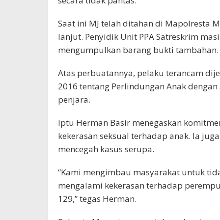
secara tidak pantas.
Saat ini MJ telah ditahan di Mapolresta
lanjut. Penyidik Unit PPA Satreskrim mas
mengumpulkan barang bukti tambahan
Atas perbuatannya, pelaku terancam di
2016 tentang Perlindungan Anak denga
penjara.
Iptu Herman Basir menegaskan komitme
kekerasan seksual terhadap anak. Ia jug
mencegah kasus serupa.
“Kami mengimbau masyarakat untuk tidak
mengalami kekerasan terhadap perempuan
129,” tegas Herman.