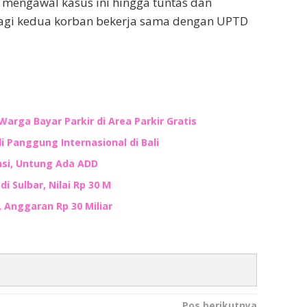
mengawal kasus ini hingga tuntas dan
agi kedua korban bekerja sama dengan UPTD
Warga Bayar Parkir di Area Parkir Gratis
i Panggung Internasional di Bali
nsi, Untung Ada ADD
i Sulbar, Nilai Rp 30 M
, Anggaran Rp 30 Miliar
Pos berikutnya