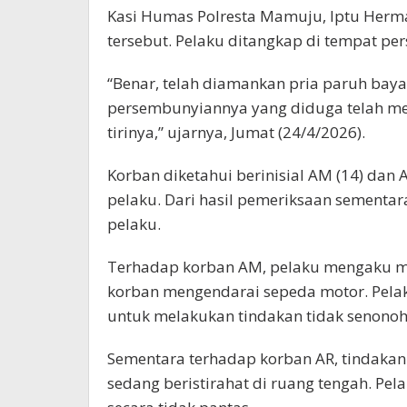
Kasi Humas Polresta Mamuju, Iptu Her
tersebut. Pelaku ditangkap di tempat p
“Benar, telah diamankan pria paruh baya 
persembunyiannya yang diduga telah m
tirinya,” ujarnya, Jumat (24/4/2026).
Korban diketahui berinisial AM (14) dan 
pelaku. Dari hasil pemeriksaan sementa
pelaku.
Terhadap korban AM, pelaku mengaku m
korban mengendarai sepeda motor. Pel
untuk melakukan tindakan tidak senonoh
Sementara terhadap korban AR, tindakan 
sedang beristirahat di ruang tengah. Pe