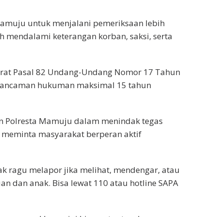
 Mamuju untuk menjalani pemeriksaan lebih
ih mendalami keterangan korban, saksi, serta
.
jerat Pasal 82 Undang-Undang Nomor 17 Tahun
n ancaman hukuman maksimal 15 tahun
n Polresta Mamuju dalam menindak tegas
a meminta masyarakat berperan aktif
 ragu melapor jika melihat, mendengar, atau
 dan anak. Bisa lewat 110 atau hotline SAPA