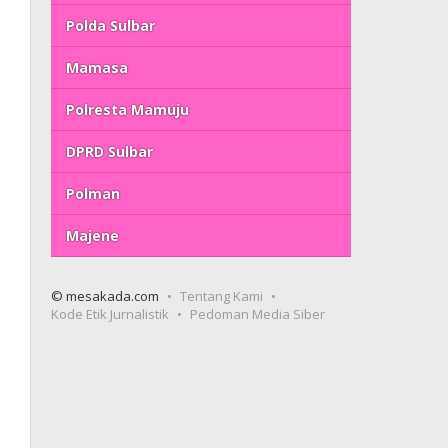
Polda Sulbar
Mamasa
Polresta Mamuju
DPRD Sulbar
Polman
Majene
© mesakada.com
Tentang Kami
Kode Etik Jurnalistik
Pedoman Media Siber