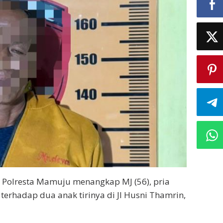
Polresta Mamuju menangkap MJ (56), pria
erhadap dua anak tirinya di Jl Husni Thamrin,