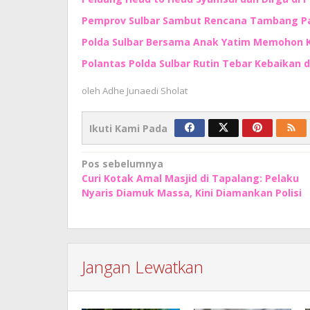
Pemprov Sulbar Sambut Rencana Tambang Pas
Polda Sulbar Bersama Anak Yatim Memohon
Polantas Polda Sulbar Rutin Tebar Kebaikan 
oleh
Adhe Junaedi Sholat
Ikuti Kami Pada
Navigasi
Pos sebelumnya
Curi Kotak Amal Masjid di Tapalang: Pelaku
pos
Nyaris Diamuk Massa, Kini Diamankan Polisi
Jangan Lewatkan