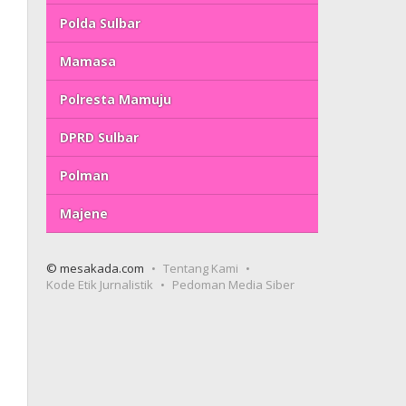
Polda Sulbar
Mamasa
Polresta Mamuju
DPRD Sulbar
Polman
Majene
© mesakada.com
Tentang Kami
Kode Etik Jurnalistik
Pedoman Media Siber