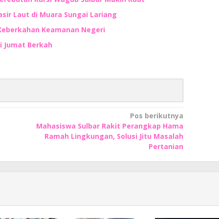
ir Laut di Muara Sungai Lariang
 Keberkahan Keamanan Negeri
di Jumat Berkah
Pos berikutnya
Mahasiswa Sulbar Rakit Perangkap Hama
Ramah Lingkungan, Solusi Jitu Masalah
Pertanian