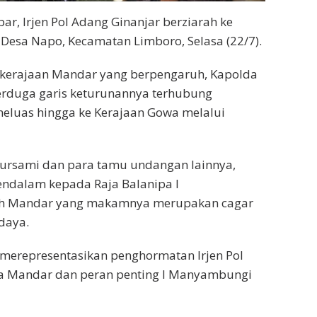
ar, Irjen Pol Adang Ginanjar berziarah ke
esa Napo, Kecamatan Limboro, Selasa (22/7).
 kerajaan Mandar yang berpengaruh, Kapolda
erduga garis keturunannya terhubung
meluas hingga ke Kerajaan Gowa melalui
Nursami dan para tamu undangan lainnya,
dalam kepada Raja Balanipa I
rah Mandar yang makamnya merupakan cagar
daya.
i merepresentasikan penghormatan Irjen Pol
a Mandar dan peran penting I Manyambungi