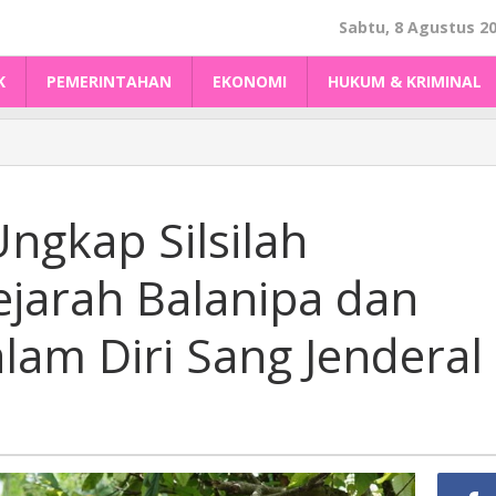
Sabtu, 8 Agustus 2
K
PEMERINTAHAN
EKONOMI
HUKUM & KRIMINAL
ngkap Silsilah
Sejarah Balanipa dan
lam Diri Sang Jenderal