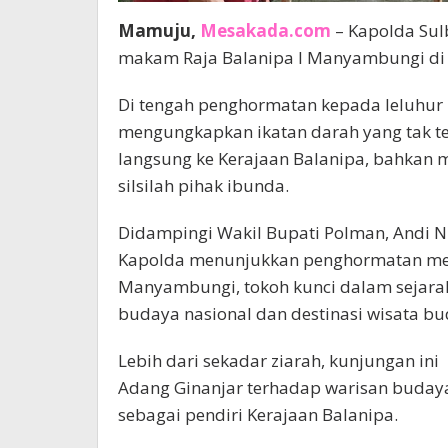
Mamuju,
Mesakada.com
– Kapolda Sulb
makam Raja Balanipa I Manyambungi di D
Di tengah penghormatan kepada leluhur
mengungkapkan ikatan darah yang tak t
langsung ke Kerajaan Balanipa, bahkan 
silsilah pihak ibunda.
Didampingi Wakil Bupati Polman, Andi 
Kapolda menunjukkan penghormatan men
Manyambungi, tokoh kunci dalam seja
budaya nasional dan destinasi wisata bu
Lebih dari sekadar ziarah, kunjungan in
Adang Ginanjar terhadap warisan buday
sebagai pendiri Kerajaan Balanipa.