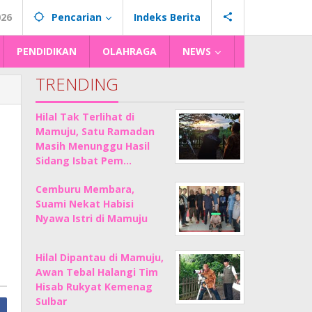
026
Pencarian
Indeks Berita
PENDIDIKAN
OLAHRAGA
NEWS
TRENDING
Hilal Tak Terlihat di
Mamuju, Satu Ramadan
Masih Menunggu Hasil
Sidang Isbat Pem…
Cemburu Membara,
Suami Nekat Habisi
Nyawa Istri di Mamuju
Hilal Dipantau di Mamuju,
Awan Tebal Halangi Tim
Hisab Rukyat Kemenag
Sulbar