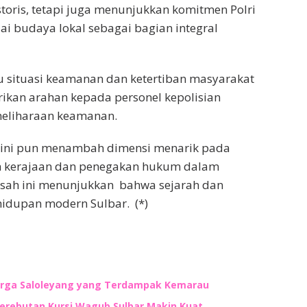
toris, tetapi juga menunjukkan komitmen Polri
i budaya lokal sebagai bagian integral
u situasi keamanan dan ketertiban masyarakat
rikan arahan kepada personel kepolisian
eliharaan keamanan.
a ini pun menambah dimensi menarik pada
h kerajaan dan penegakan hukum dalam
Kisah ini menunjukkan bahwa sejarah dan
hidupan modern Sulbar. (*)
 Warga Saloleyang yang Terdampak Kemarau
Perebutan Kursi Wagub Sulbar Makin Kuat