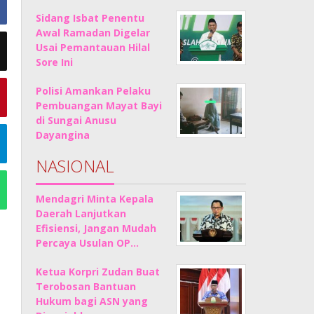
Sidang Isbat Penentu
Awal Ramadan Digelar
Usai Pemantauan Hilal
Sore Ini
Polisi Amankan Pelaku
Pembuangan Mayat Bayi
di Sungai Anusu
Dayangina
NASIONAL
Mendagri Minta Kepala
Daerah Lanjutkan
Efisiensi, Jangan Mudah
Percaya Usulan OP…
Ketua Korpri Zudan Buat
Terobosan Bantuan
Hukum bagi ASN yang