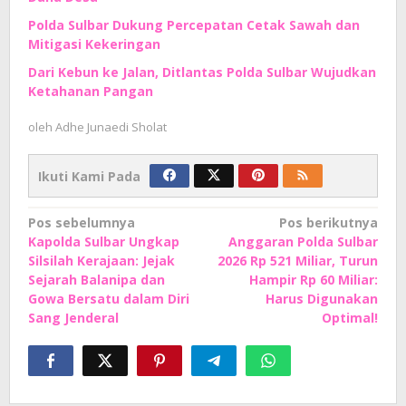
Polda Sulbar Dukung Percepatan Cetak Sawah dan
Mitigasi Kekeringan
Dari Kebun ke Jalan, Ditlantas Polda Sulbar Wujudkan
Ketahanan Pangan
oleh
Adhe Junaedi Sholat
Ikuti Kami Pada
Navigasi
Pos sebelumnya
Pos berikutnya
Kapolda Sulbar Ungkap
Anggaran Polda Sulbar
pos
Silsilah Kerajaan: Jejak
2026 Rp 521 Miliar, Turun
Sejarah Balanipa dan
Hampir Rp 60 Miliar:
Gowa Bersatu dalam Diri
Harus Digunakan
Sang Jenderal
Optimal!