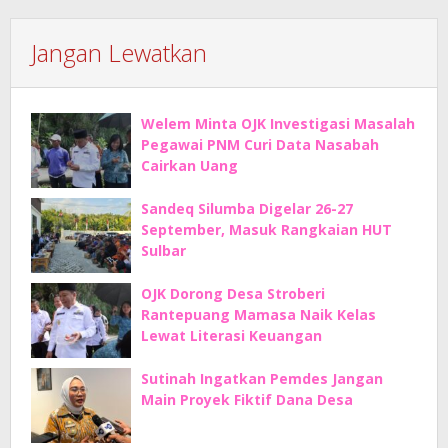
Jangan Lewatkan
Welem Minta OJK Investigasi Masalah
Pegawai PNM Curi Data Nasabah
Cairkan Uang
Sandeq Silumba Digelar 26-27
September, Masuk Rangkaian HUT
Sulbar
OJK Dorong Desa Stroberi
Rantepuang Mamasa Naik Kelas
Lewat Literasi Keuangan
Sutinah Ingatkan Pemdes Jangan
Main Proyek Fiktif Dana Desa