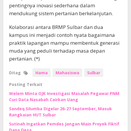
pentingnya inovasi sederhana dalam
mendukung sistem pertanian berkelanjutan.
Kolaborasi antara BRMP Sulbar dan dua
kampus ini menjadi contoh nyata bagaimana
praktik lapangan mampu membentuk generasi
muda yang peduli terhadap masa depan
pertanian. (*)
Ditag
Hama
Mahasiswa
Sulbar
Posting Terkait
Welem Minta OJK Investigasi Masalah Pegawai PNM
Curi Data Nasabah Cairkan Uang
Sandeq Silumba Digelar 26-27 September, Masuk
Rangkaian HUT Sulbar
Sutinah Ingatkan Pemdes Jangan Main Proyek Fiktif
Dana Desa