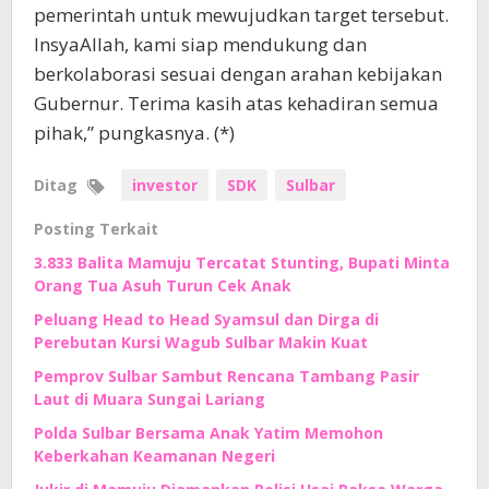
pemerintah untuk mewujudkan target tersebut.
InsyaAllah, kami siap mendukung dan
berkolaborasi sesuai dengan arahan kebijakan
Gubernur. Terima kasih atas kehadiran semua
pihak,” pungkasnya. (*)
Ditag
investor
SDK
Sulbar
Posting Terkait
3.833 Balita Mamuju Tercatat Stunting, Bupati Minta
Orang Tua Asuh Turun Cek Anak
Peluang Head to Head Syamsul dan Dirga di
Perebutan Kursi Wagub Sulbar Makin Kuat
Pemprov Sulbar Sambut Rencana Tambang Pasir
Laut di Muara Sungai Lariang
Polda Sulbar Bersama Anak Yatim Memohon
Keberkahan Keamanan Negeri