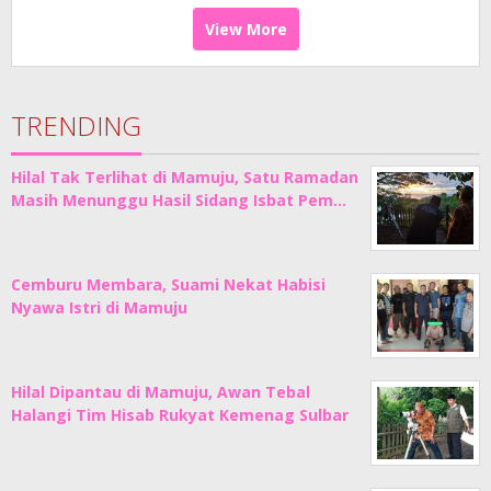
View More
TRENDING
Hilal Tak Terlihat di Mamuju, Satu Ramadan
Masih Menunggu Hasil Sidang Isbat Pem…
Cemburu Membara, Suami Nekat Habisi
Nyawa Istri di Mamuju
Hilal Dipantau di Mamuju, Awan Tebal
Halangi Tim Hisab Rukyat Kemenag Sulbar