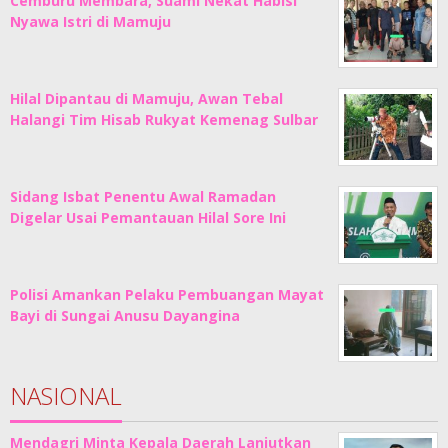
Cemburu Membara, Suami Nekat Habisi
Nyawa Istri di Mamuju
Hilal Dipantau di Mamuju, Awan Tebal
Halangi Tim Hisab Rukyat Kemenag Sulbar
Sidang Isbat Penentu Awal Ramadan
Digelar Usai Pemantauan Hilal Sore Ini
Polisi Amankan Pelaku Pembuangan Mayat
Bayi di Sungai Anusu Dayangina
NASIONAL
Mendagri Minta Kepala Daerah Lanjutkan