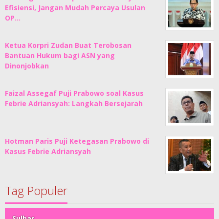
Efisiensi, Jangan Mudah Percaya Usulan
OP…
Ketua Korpri Zudan Buat Terobosan
Bantuan Hukum bagi ASN yang
Dinonjobkan
Faizal Assegaf Puji Prabowo soal Kasus
Febrie Adriansyah: Langkah Bersejarah
Hotman Paris Puji Ketegasan Prabowo di
Kasus Febrie Adriansyah
Tag Populer
Sulbar