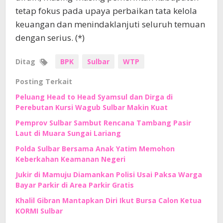
tetap fokus pada upaya perbaikan tata kelola
keuangan dan menindaklanjuti seluruh temuan
dengan serius. (*)
Ditag
BPK
Sulbar
WTP
Posting Terkait
Peluang Head to Head Syamsul dan Dirga di
Perebutan Kursi Wagub Sulbar Makin Kuat
Pemprov Sulbar Sambut Rencana Tambang Pasir
Laut di Muara Sungai Lariang
Polda Sulbar Bersama Anak Yatim Memohon
Keberkahan Keamanan Negeri
Jukir di Mamuju Diamankan Polisi Usai Paksa Warga
Bayar Parkir di Area Parkir Gratis
Khalil Gibran Mantapkan Diri Ikut Bursa Calon Ketua
KORMI Sulbar