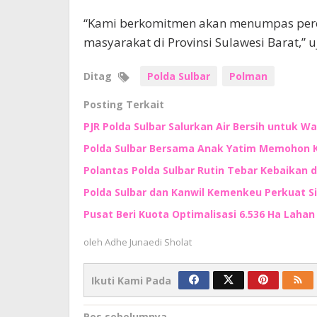
“Kami berkomitmen akan menumpas pere
masyarakat di Provinsi Sulawesi Barat,” uj
Ditag
Polda Sulbar
Polman
Posting Terkait
PJR Polda Sulbar Salurkan Air Bersih untuk
Polda Sulbar Bersama Anak Yatim Memohon
Polantas Polda Sulbar Rutin Tebar Kebaikan 
Polda Sulbar dan Kanwil Kemenkeu Perkuat S
Pusat Beri Kuota Optimalisasi 6.536 Ha Lahan d
oleh
Adhe Junaedi Sholat
Ikuti Kami Pada
Pos sebelumnya