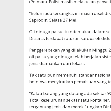
(Polman). Polisi masih melakukan penyeli
“Belum ada tersangka, ini masih diselidik
Saprodin, Selasa 27 Mei.
Oli diduga palsu itu ditemukan dalam 
Di sana, terdapat ratusan kardus oli di
Penggerebekan yang dilakukan Minggu 25
oli palsu yang diduga telah berjalan sist
jenis diamankan dari lokasi.
Tak satu pun memenuhi standar nasional,
botolnya menyiratkan pemalsuan yang te
“Kalau barang yang datang ada sekitar 90
Total keseluruhan sekitar satu kontainer. 
tergantung jenis dan merek,” ungkap Dir