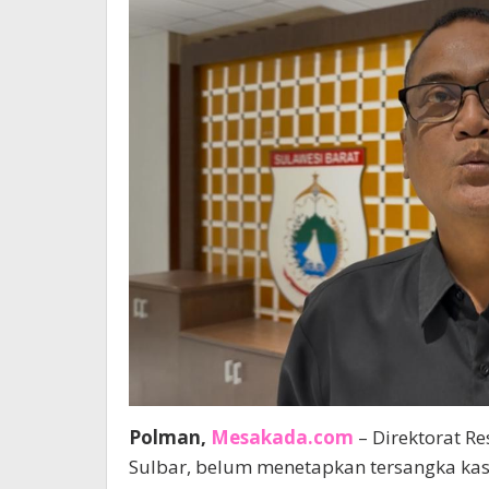
Polman,
Mesakada.com
– Direktorat Re
Sulbar, belum menetapkan tersangka kas