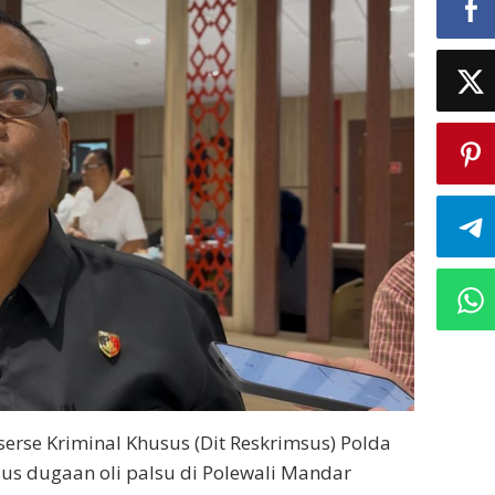
serse Kriminal Khusus (Dit Reskrimsus) Polda
us dugaan oli palsu di Polewali Mandar