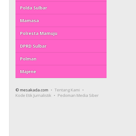
Polda Sulbar
Mamasa
Polresta Mamuju
DPRD Sulbar
Polman
Majene
© mesakada.com
Tentang Kami
Kode Etik Jurnalistik
Pedoman Media Siber