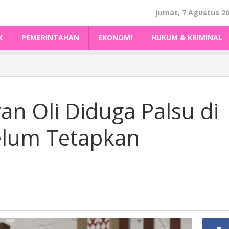
Jumat, 7 Agustus 2
K
PEMERINTAHAN
EKONOMI
HUKUM & KRIMINAL
n Oli Diduga Palsu di
Belum Tetapkan