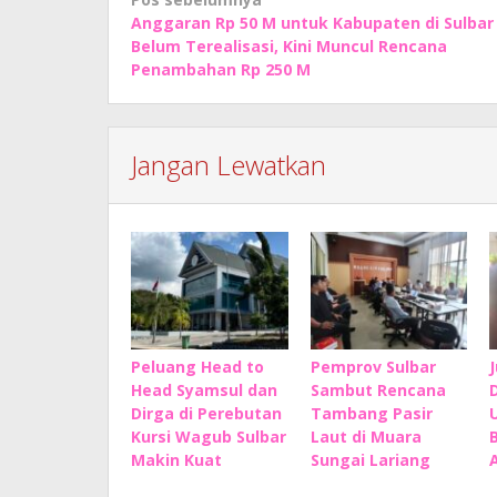
Navigasi
Anggaran Rp 50 M untuk Kabupaten di Sulbar
pos
Belum Terealisasi, Kini Muncul Rencana
Penambahan Rp 250 M
Jangan Lewatkan
Peluang Head to
Pemprov Sulbar
Head Syamsul dan
Sambut Rencana
Dirga di Perebutan
Tambang Pasir
Kursi Wagub Sulbar
Laut di Muara
Makin Kuat
Sungai Lariang