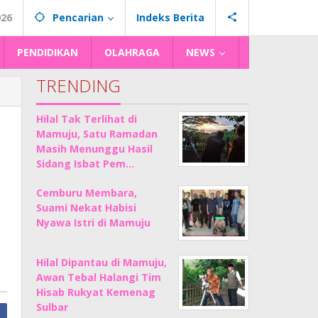
026
Pencarian
Indeks Berita
PENDIDIKAN
OLAHRAGA
NEWS
TRENDING
Hilal Tak Terlihat di
Mamuju, Satu Ramadan
Masih Menunggu Hasil
Sidang Isbat Pem…
Cemburu Membara,
Suami Nekat Habisi
Nyawa Istri di Mamuju
Hilal Dipantau di Mamuju,
Awan Tebal Halangi Tim
Hisab Rukyat Kemenag
Sulbar