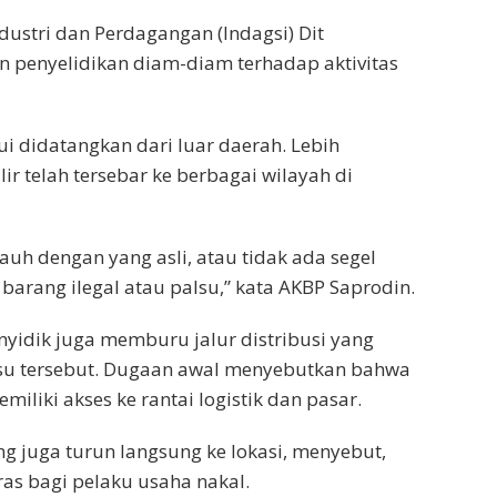
ustri dan Perdagangan (Indagsi) Dit
n penyelidikan diam-diam terhadap aktivitas
ahui didatangkan dari luar daerah. Lebih
ir telah tersebar ke berbagai wilayah di
 jauh dengan yang asli, atau tidak ada segel
arang ilegal atau palsu,” kata AKBP Saprodin.
enyidik juga memburu jalur distribusi yang
lsu tersebut. Dugaan awal menyebutkan bahwa
miliki akses ke rantai logistik dan pasar.
ng juga turun langsung ke lokasi, menyebut,
as bagi pelaku usaha nakal.