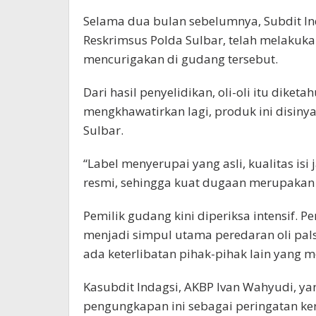
Selama dua bulan sebelumnya, Subdit Ind
Reskrimsus Polda Sulbar, telah melakuka
mencurigakan di gudang tersebut.
Dari hasil penyelidikan, oli-oli itu diket
mengkhawatirkan lagi, produk ini disinyal
Sulbar.
“Label menyerupai yang asli, kualitas isi
resmi, sehingga kuat dugaan merupakan b
Pemilik gudang kini diperiksa intensif. P
menjadi simpul utama peredaran oli pa
ada keterlibatan pihak-pihak lain yang me
Kasubdit Indagsi, AKBP Ivan Wahyudi, ya
pengungkapan ini sebagai peringatan ker