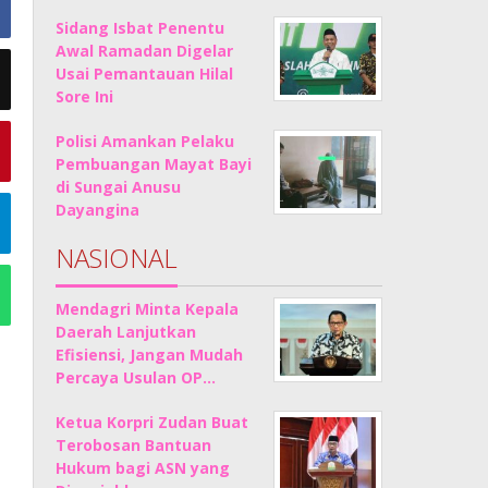
Sidang Isbat Penentu
Awal Ramadan Digelar
Usai Pemantauan Hilal
Sore Ini
Polisi Amankan Pelaku
Pembuangan Mayat Bayi
di Sungai Anusu
Dayangina
NASIONAL
Mendagri Minta Kepala
Daerah Lanjutkan
Efisiensi, Jangan Mudah
Percaya Usulan OP…
Ketua Korpri Zudan Buat
Terobosan Bantuan
Hukum bagi ASN yang