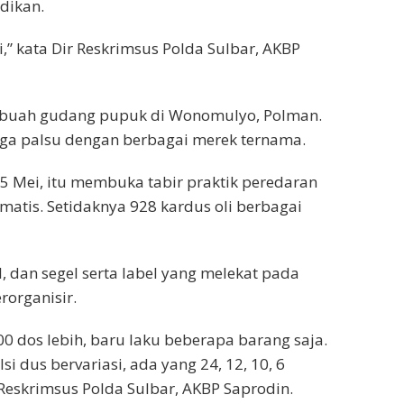
dikan.
i,” kata Dir Reskrimsus Polda Sulbar, AKBP
sebuah gudang pupuk di Wonomulyo, Polman.
duga palsu dengan berbagai merek ternama.
 Mei, itu membuka tabir praktik peredaran
ematis. Setidaknya 928 kardus oli berbagai
 dan segel serta label yang melekat pada
rorganisir.
0 dos lebih, baru laku beberapa barang saja.
Isi dus bervariasi, ada yang 24, 12, 10, 6
 Reskrimsus Polda Sulbar, AKBP Saprodin.