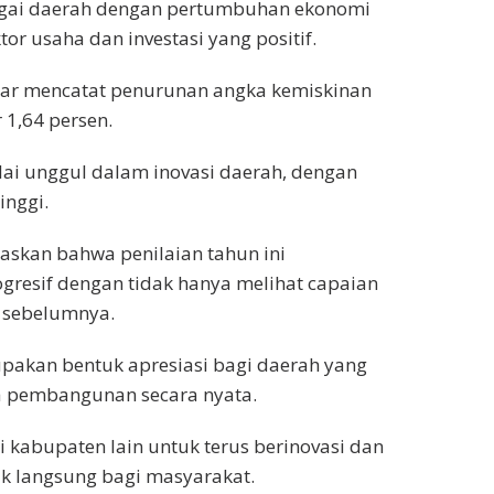
gai daerah dengan pertumbuhan ekonomi
r usaha dan investasi yang positif.
dar mencatat penurunan angka kemiskinan
 1,64 persen.
i unggul dalam inovasi daerah, dengan
inggi.
askan bahwa penilaian tahun ini
resif dengan tidak hanya melihat capaian
n sebelumnya.
pakan bentuk apresiasi bagi daerah yang
 pembangunan secara nyata.
i kabupaten lain untuk terus berinovasi dan
 langsung bagi masyarakat.