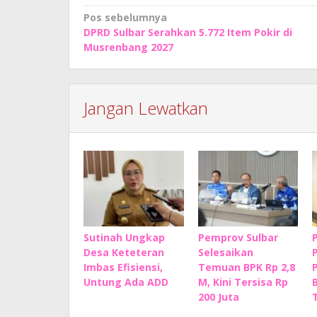
Navigasi
Pos sebelumnya
DPRD Sulbar Serahkan 5.772 Item Pokir di
pos
Musrenbang 2027
Jangan Lewatkan
Sutinah Ungkap
Pemprov Sulbar
Desa Keteteran
Selesaikan
Imbas Efisiensi,
Temuan BPK Rp 2,8
Untung Ada ADD
M, Kini Tersisa Rp
200 Juta