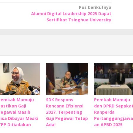
Pos berikutnya
Alumni Digital Leadership 2025 Dapat
Sertifikat Tsinghua University
Pemkab Mamuju
SDK Respons
Pemkab Mamuju
Pastikan Gaji
Rencana Efisiensi
dan DPRD Sepakat
Pegawai Masih
2027, Terpenting
Ranperda
Bisa Dibayar Meski
Gaji Pegawai Tetap
Pertanggungjawa
TPP Ditiadakan
Ada!
an APBD 2025