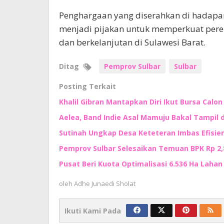
Penghargaan yang diserahkan di hadapa
menjadi pijakan untuk memperkuat pere
dan berkelanjutan di Sulawesi Barat.
Ditag
Pemprov Sulbar
Sulbar
Posting Terkait
Khalil Gibran Mantapkan Diri Ikut Bursa Calo
Aelea, Band Indie Asal Mamuju Bakal Tampil d
Sutinah Ungkap Desa Keteteran Imbas Efisie
Pemprov Sulbar Selesaikan Temuan BPK Rp 2,8 
Pusat Beri Kuota Optimalisasi 6.536 Ha Lahan d
oleh
Adhe Junaedi Sholat
Ikuti Kami Pada