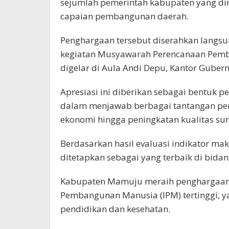
sejumlah pemerintah kabupaten yang din
capaian pembangunan daerah.
Penghargaan tersebut diserahkan langsu
kegiatan Musyawarah Perencanaan Pem
digelar di Aula Andi Depu, Kantor Gubern
Apresiasi ini diberikan sebagai bentuk 
dalam menjawab berbagai tantangan p
ekonomi hingga peningkatan kualitas s
Berdasarkan hasil evaluasi indikator 
ditetapkan sebagai yang terbaik di bid
Kabupaten Mamuju meraih penghargaan 
Pembangunan Manusia (IPM) tertinggi, 
pendidikan dan kesehatan.