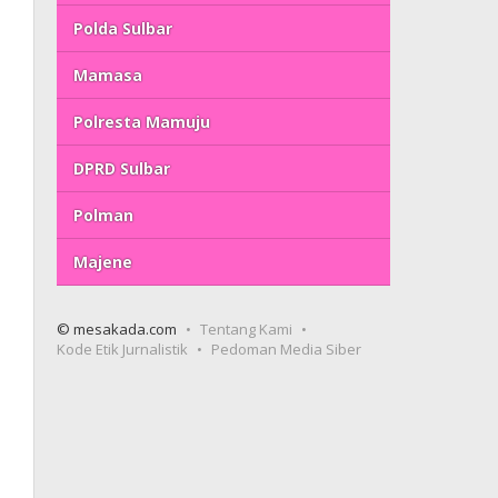
Polda Sulbar
Mamasa
Polresta Mamuju
DPRD Sulbar
Polman
Majene
© mesakada.com
Tentang Kami
Kode Etik Jurnalistik
Pedoman Media Siber