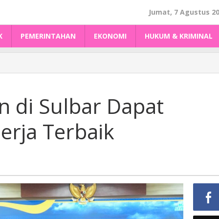
Jumat, 7 Agustus 2
K
PEMERINTAHAN
EKONOMI
HUKUM & KRIMINAL
 di Sulbar Dapat
n
erja Terbaik