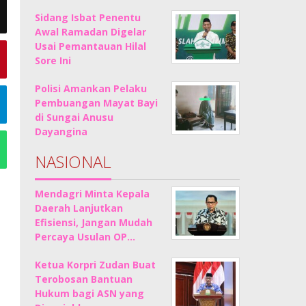
Sidang Isbat Penentu
Awal Ramadan Digelar
Usai Pemantauan Hilal
Sore Ini
Polisi Amankan Pelaku
Pembuangan Mayat Bayi
di Sungai Anusu
Dayangina
NASIONAL
Mendagri Minta Kepala
Daerah Lanjutkan
Efisiensi, Jangan Mudah
Percaya Usulan OP…
Ketua Korpri Zudan Buat
Terobosan Bantuan
Hukum bagi ASN yang