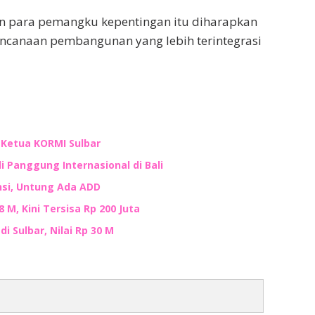
n para pemangku kepentingan itu diharapkan
ncanaan pembangunan yang lebih terintegrasi
n Ketua KORMI Sulbar
i Panggung Internasional di Bali
nsi, Untung Ada ADD
M, Kini Tersisa Rp 200 Juta
i Sulbar, Nilai Rp 30 M