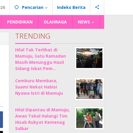
026
Pencarian
Indeks Berita
PENDIDIKAN
OLAHRAGA
NEWS
TRENDING
Hilal Tak Terlihat di
Mamuju, Satu Ramadan
Masih Menunggu Hasil
Sidang Isbat Pem…
Cemburu Membara,
Suami Nekat Habisi
Nyawa Istri di Mamuju
Hilal Dipantau di Mamuju,
Awan Tebal Halangi Tim
Hisab Rukyat Kemenag
Sulbar