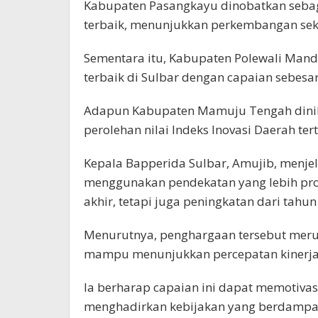
Kabupaten Pasangkayu dinobatkan seba
terbaik, menunjukkan perkembangan sekto
Sementara itu, Kabupaten Polewali Man
terbaik di Sulbar dengan capaian sebesar
Adapun Kabupaten Mamuju Tengah dinila
perolehan nilai Indeks Inovasi Daerah tert
Kepala Bapperida Sulbar, Amujib, menjel
menggunakan pendekatan yang lebih prog
akhir, tetapi juga peningkatan dari tahu
Menurutnya, penghargaan tersebut meru
mampu menunjukkan percepatan kinerja
Ia berharap capaian ini dapat memotivas
menghadirkan kebijakan yang berdampak