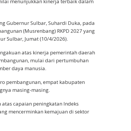
ilai menunjukkan kinerja terbaik dalam
ng Gubernur Sulbar, Suhardi Duka, pada
bangunan (Musrenbang) RKPD 2027 yang
ur Sulbar, Jumat (10/4/2026).
pengakuan atas kinerja pemerintah daerah
embangunan, mulai dari pertumbuhan
umber daya manusia.
makro pembangunan, empat kabupaten
angnya masing-masing.
atas capaian peningkatan Indeks
yang mencerminkan kemajuan di sektor