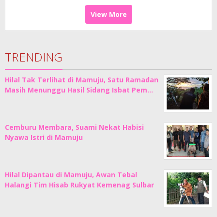
View More
TRENDING
Hilal Tak Terlihat di Mamuju, Satu Ramadan
Masih Menunggu Hasil Sidang Isbat Pem…
Cemburu Membara, Suami Nekat Habisi
Nyawa Istri di Mamuju
Hilal Dipantau di Mamuju, Awan Tebal
Halangi Tim Hisab Rukyat Kemenag Sulbar