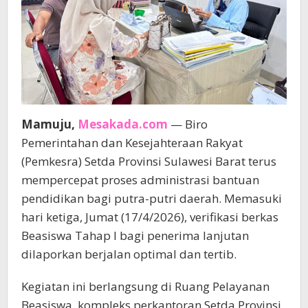
Mamuju,
Mesakada.com
— Biro
Pemerintahan dan Kesejahteraan Rakyat
(Pemkesra) Setda Provinsi Sulawesi Barat terus
mempercepat proses administrasi bantuan
pendidikan bagi putra-putri daerah. Memasuki
hari ketiga, Jumat (17/4/2026), verifikasi berkas
Beasiswa Tahap I bagi penerima lanjutan
dilaporkan berjalan optimal dan tertib.
Kegiatan ini berlangsung di Ruang Pelayanan
Beasiswa, kompleks perkantoran Setda Provinsi